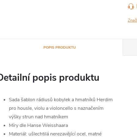
Znač
POPIS PRODUKTU
Detailní popis produktu
Sada šablon rádiusů kobylek a hmatníků Herdim
pro housle, violu a violoncello s naznačením
výšky strun nad hmatníkem
Míry dle Hanse Weisshaara
Materiál: ušlechtilá nerezavějící ocel, matné