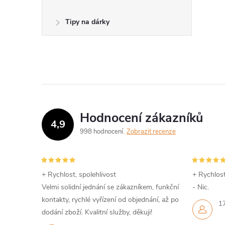
Tipy na dárky
Hodnocení zákazníků
4,9
998 hodnocení
Zobrazit recenze
+ Rychlost, spolehlivost
+ Rychlost
Velmi solidní jednání se zákazníkem, funkční
- Nic.
kontakty, rychlé vyřízení od objednání, až po
1
dodání zboží. Kvalitní služby, děkuji!