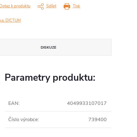
Dotaz k produktu
Sdílet
Tisk
ka:
DICTUM
DISKUZE
Parametry produktu:
EAN
:
4049933107017
Číslo výrobce
:
739400