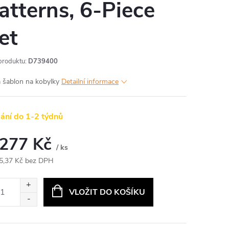
atterns, 6-Piece
et
produktu:
D739400
 šablon na kobylky
Detailní informace
ání do 1-2 týdnů
 277 Kč
/ ks
5,37 Kč bez DPH
ná
:
VLOŽIT DO KOŠÍKU