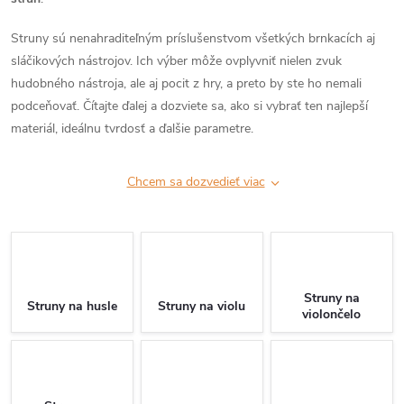
Struny sú nenahraditeľným príslušenstvom všetkých brnkacích aj
sláčikových nástrojov. Ich výber môže ovplyvniť nielen zvuk
hudobného nástroja, ale aj pocit z hry, a preto by ste ho nemali
podceňovať. Čítajte ďalej a dozviete sa, ako si vybrať ten najlepší
materiál, ideálnu tvrdosť a ďalšie parametre.
Chcem sa dozvedieť viac
Struny na
Struny na husle
Struny na violu
violončelo