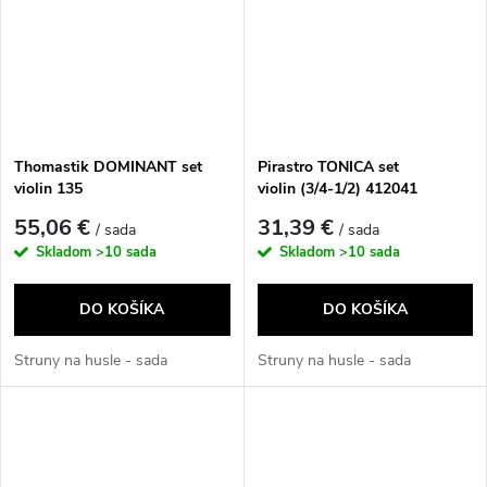
Thomastik DOMINANT set
Pirastro TONICA set
violin 135
violin (3/4-1/2) 412041
55,06 €
31,39 €
/ sada
/ sada
Skladom
>10 sada
Skladom
>10 sada
DO KOŠÍKA
DO KOŠÍKA
Struny na husle - sada
Struny na husle - sada