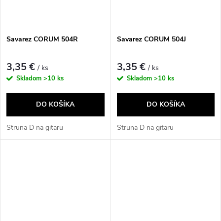
Savarez CORUM 504R
Savarez CORUM 504J
3,35 €
3,35 €
/ ks
/ ks
Skladom
>10 ks
Skladom
>10 ks
DO KOŠÍKA
DO KOŠÍKA
Struna D na gitaru
Struna D na gitaru