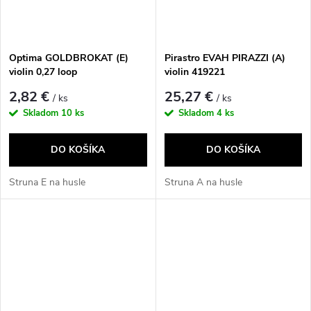
Optima GOLDBROKAT (E)
Pirastro EVAH PIRAZZI (A)
violin 0,27 loop
violin 419221
2,82 €
25,27 €
/ ks
/ ks
Skladom
10 ks
Skladom
4 ks
DO KOŠÍKA
DO KOŠÍKA
Struna E na husle
Struna A na husle