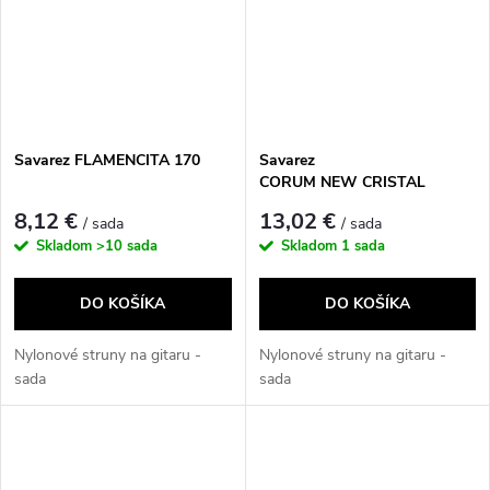
Savarez FLAMENCITA 170
Savarez
CORUM NEW CRISTAL
500CR
8,12 €
13,02 €
/ sada
/ sada
Skladom
>10 sada
Skladom
1 sada
DO KOŠÍKA
DO KOŠÍKA
Nylonové struny na gitaru -
Nylonové struny na gitaru -
sada
sada