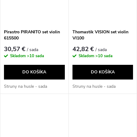
Pirastro PIRANITO set violin
Thomastik VISION set violin
615500
VI100
30,57 €
42,82 €
/ sada
/ sada
Skladom
>10 sada
Skladom
>10 sada
DO KOŠÍKA
DO KOŠÍKA
Struny na husle - sada
Struny na husle - sada