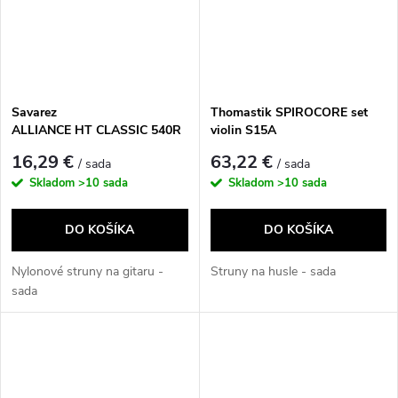
Savarez
Thomastik SPIROCORE set
ALLIANCE HT CLASSIC 540R
violin S15A
16,29 €
63,22 €
/ sada
/ sada
Skladom
>10 sada
Skladom
>10 sada
DO KOŠÍKA
DO KOŠÍKA
Nylonové struny na gitaru -
Struny na husle - sada
sada