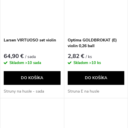
Larsen VIRTUOSO set violin
Optima GOLDBROKAT (E)
violin 0,26 ball
64,90 €
2,82 €
/ sada
/ ks
Skladom
>10 sada
Skladom
>10 ks
DO KOŠÍKA
DO KOŠÍKA
Struny na husle - sada
Struna E na husle