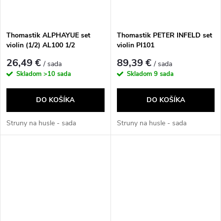
Thomastik ALPHAYUE set
Thomastik PETER INFELD set
violin (1/2) AL100 1/2
violin PI101
26,49 €
89,39 €
/ sada
/ sada
Skladom
>10 sada
Skladom
9 sada
DO KOŠÍKA
DO KOŠÍKA
Struny na husle - sada
Struny na husle - sada