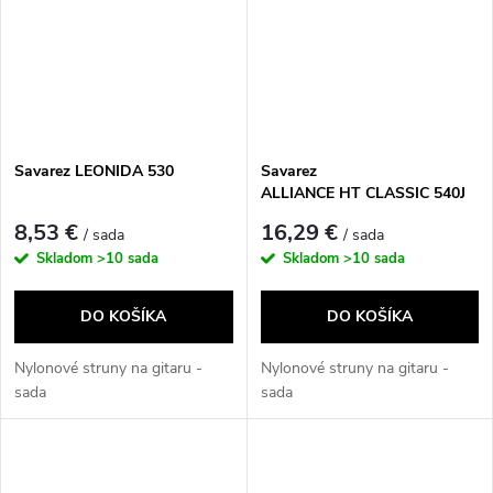
Savarez LEONIDA 530
Savarez
ALLIANCE HT CLASSIC 540J
8,53 €
16,29 €
/ sada
/ sada
Skladom
>10 sada
Skladom
>10 sada
DO KOŠÍKA
DO KOŠÍKA
Nylonové struny na gitaru -
Nylonové struny na gitaru -
sada
sada