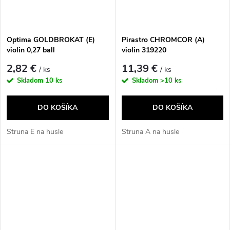
Optima GOLDBROKAT (E)
Pirastro CHROMCOR (A)
violin 0,27 ball
violin 319220
2,82 €
11,39 €
/ ks
/ ks
Skladom
10 ks
Skladom
>10 ks
DO KOŠÍKA
DO KOŠÍKA
Struna E na husle
Struna A na husle