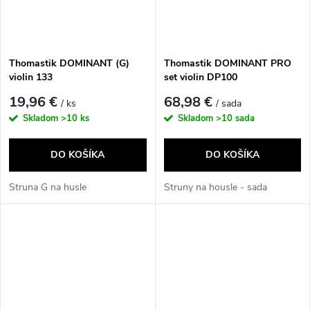
Thomastik DOMINANT (G)
Thomastik DOMINANT PRO
violin 133
set violin DP100
19,96 €
68,98 €
/ ks
/ sada
Skladom
>10 ks
Skladom
>10 sada
DO KOŠÍKA
DO KOŠÍKA
Struna G na husle
Struny na housle - sada