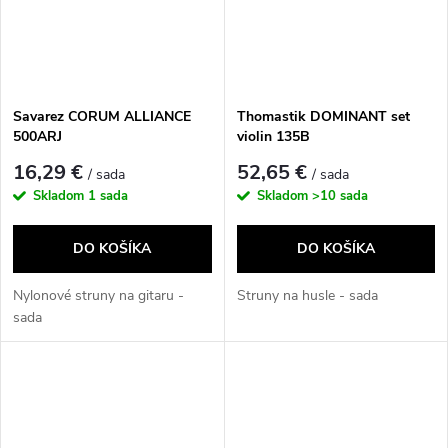
Savarez CORUM ALLIANCE
Thomastik DOMINANT set
500ARJ
violin 135B
16,29 €
52,65 €
/ sada
/ sada
Skladom
1 sada
Skladom
>10 sada
DO KOŠÍKA
DO KOŠÍKA
Nylonové struny na gitaru -
Struny na husle - sada
sada