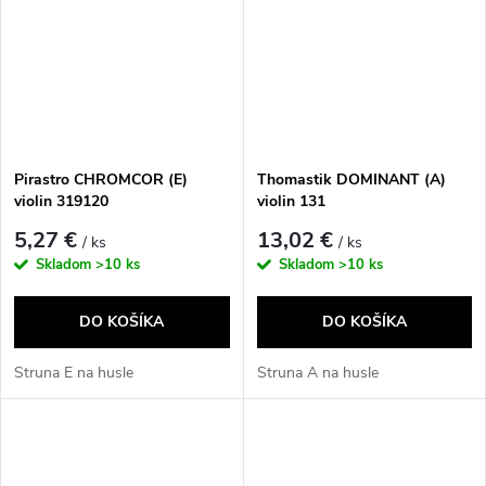
Pirastro CHROMCOR (E)
Thomastik DOMINANT (A)
violin 319120
violin 131
5,27 €
13,02 €
/ ks
/ ks
Skladom
>10 ks
Skladom
>10 ks
DO KOŠÍKA
DO KOŠÍKA
Struna E na husle
Struna A na husle