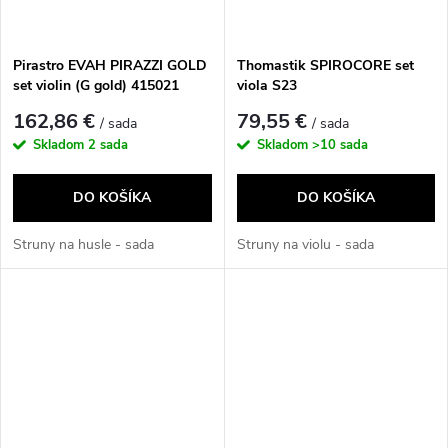
Pirastro EVAH PIRAZZI GOLD
Thomastik SPIROCORE set
set violin (G gold) 415021
viola S23
162,86 €
79,55 €
/ sada
/ sada
Skladom
2 sada
Skladom
>10 sada
DO KOŠÍKA
DO KOŠÍKA
Struny na husle - sada
Struny na violu - sada