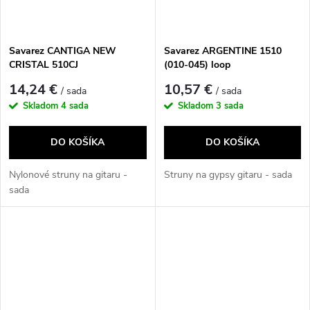
Savarez CANTIGA NEW
Savarez ARGENTINE 1510
CRISTAL 510CJ
(010-045) loop
14,24 €
10,57 €
/ sada
/ sada
Skladom
4 sada
Skladom
3 sada
DO KOŠÍKA
DO KOŠÍKA
Nylonové struny na gitaru -
Struny na gypsy gitaru - sada
sada