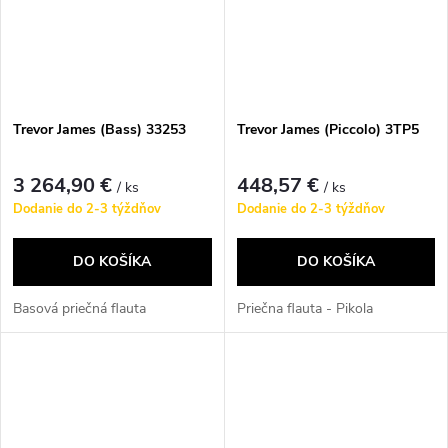
Trevor James (Bass) 33253
Trevor James (Piccolo) 3TP5
3 264,90 €
448,57 €
/ ks
/ ks
Dodanie do 2-3 týždňov
Dodanie do 2-3 týždňov
DO KOŠÍKA
DO KOŠÍKA
Basová priečná flauta
Priečna flauta - Pikola