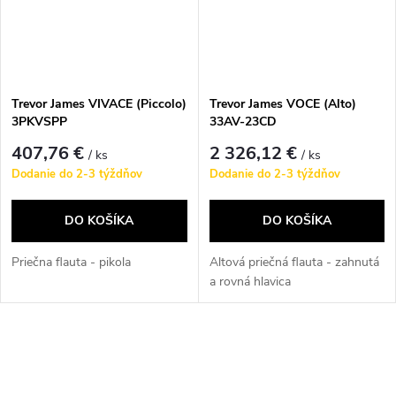
Trevor James VIVACE (Piccolo)
Trevor James VOCE (Alto)
3PKVSPP
33AV-23CD
407,76 €
2 326,12 €
/ ks
/ ks
Dodanie do 2-3 týždňov
Dodanie do 2-3 týždňov
DO KOŠÍKA
DO KOŠÍKA
Priečna flauta - pikola
Altová priečná flauta - zahnutá
a rovná hlavica
O
v