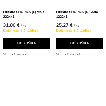
Pirastro CHORDA (C) viola
Pirastro CHORDA (D) viola
222441
122241
31,80 €
25,27 €
/ ks
/ ks
Dodanie do 1-2 týždňov
Dodanie do 1-2 týždňov
DO KOŠÍKA
DO KOŠÍKA
Struna C na violu
Struna D na violu