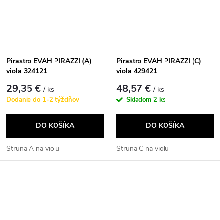
Pirastro EVAH PIRAZZI (A)
Pirastro EVAH PIRAZZI (C)
viola 324121
viola 429421
29,35 €
48,57 €
/ ks
/ ks
Dodanie do 1-2 týždňov
Skladom
2 ks
DO KOŠÍKA
DO KOŠÍKA
Struna A na violu
Struna C na violu