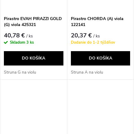
Pirastro EVAH PIRAZZI GOLD
Pirastro CHORDA (A) viola
(G) viola 425321
122141
40,78 €
20,37 €
/ ks
/ ks
Skladom
3 ks
Dodanie do 1-2 týždňov
DO KOŠÍKA
DO KOŠÍKA
Struna G na violu
Struna A na violu