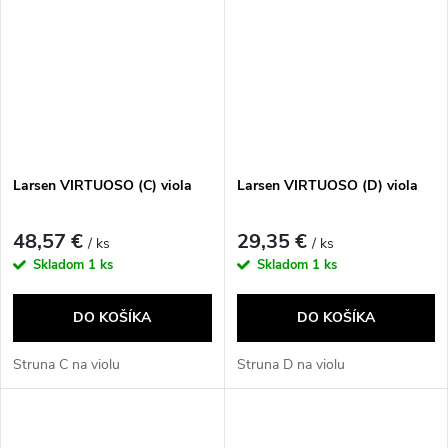
Larsen VIRTUOSO (C) viola
Larsen VIRTUOSO (D) viola
48,57 €
29,35 €
/ ks
/ ks
Skladom
1 ks
Skladom
1 ks
DO KOŠÍKA
DO KOŠÍKA
Struna C na violu
Struna D na violu