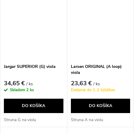
Jargar SUPERIOR (G) viola
Larsen ORIGINAL (A loop)
viola
34,65 €
23,63 €
/ ks
/ ks
Skladom
2 ks
Dodanie do 1-2 týždňov
DO KOŠÍKA
DO KOŠÍKA
Struna G na violu
Struna A na violu