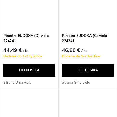
Pirastro EUDOXA (D) viola
Pirastro EUDOXA (G) viola
224241
224341
44,49 €
46,90 €
/ ks
/ ks
Dodanie do 1-2 týždňov
Dodanie do 1-2 týždňov
DO KOŠÍKA
DO KOŠÍKA
Struna D na violu
Struna G na violu