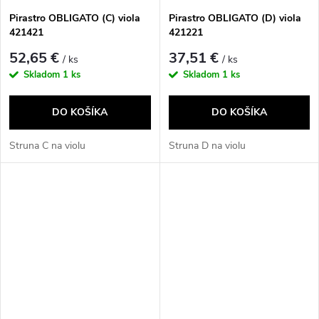
Pirastro OBLIGATO (C) viola
Pirastro OBLIGATO (D) viola
421421
421221
52,65 €
37,51 €
/ ks
/ ks
Skladom
1 ks
Skladom
1 ks
DO KOŠÍKA
DO KOŠÍKA
Struna C na violu
Struna D na violu