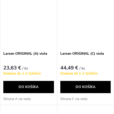
Larsen ORIGINAL (A) viola
Larsen ORIGINAL (C) viola
23,63 €
44,49 €
/ ks
/ ks
Dodanie do 1-2 týždňov
Dodanie do 1-2 týždňov
DO KOŠÍKA
DO KOŠÍKA
Struna A na violu
Struna C na violu