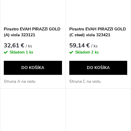
Pirastro EVAH PIRAZZI GOLD
Pirastro EVAH PIRAZZI GOLD
(A) viola 323121
(C steel) viola 323421
32,61 €
59,14 €
/ ks
/ ks
Skladom
1 ks
Skladom
2 ks
DO KOŠÍKA
DO KOŠÍKA
Struna A na violu
Struna C na violu