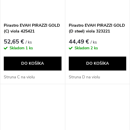
Pirastro EVAH PIRAZZI GOLD
Pirastro EVAH PIRAZZI GOLD
(C) viola 425421
(D steel) viola 323221
52,65 €
44,49 €
/ ks
/ ks
Skladom
1 ks
Skladom
2 ks
DO KOŠÍKA
DO KOŠÍKA
Struna C na violu
Struna D na violu