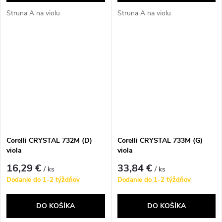
Struna A na violu
Struna A na violu
Corelli CRYSTAL 732M (D)
Corelli CRYSTAL 733M (G)
viola
viola
16,29 €
33,84 €
/ ks
/ ks
Dodanie do 1-2 týždňov
Dodanie do 1-2 týždňov
DO KOŠÍKA
DO KOŠÍKA