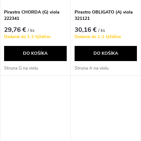
Pirastro CHORDA (G) viola
Pirastro OBLIGATO (A) viola
222341
321121
29,76 €
30,16 €
/ ks
/ ks
Dodanie do 1-2 týždňov
Dodanie do 1-2 týždňov
DO KOŠÍKA
DO KOŠÍKA
Struna G na violu
Struna A na violu