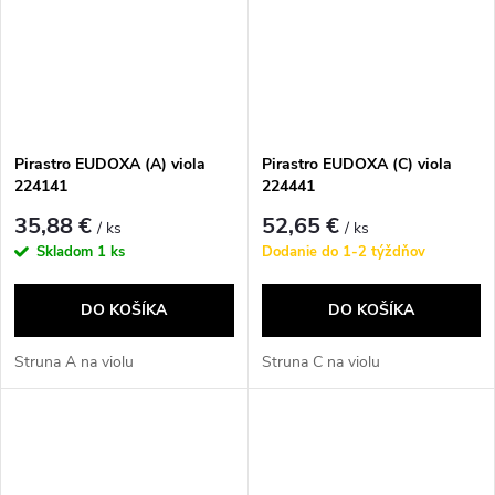
Pirastro EUDOXA (A) viola
Pirastro EUDOXA (C) viola
224141
224441
35,88 €
52,65 €
/ ks
/ ks
Skladom
1 ks
Dodanie do 1-2 týždňov
DO KOŠÍKA
DO KOŠÍKA
Struna A na violu
Struna C na violu