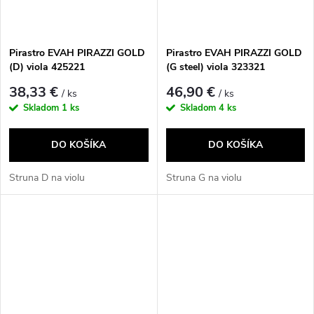
Pirastro EVAH PIRAZZI GOLD
Pirastro EVAH PIRAZZI GOLD
(D) viola 425221
(G steel) viola 323321
38,33 €
46,90 €
/ ks
/ ks
Skladom
1 ks
Skladom
4 ks
DO KOŠÍKA
DO KOŠÍKA
Struna D na violu
Struna G na violu