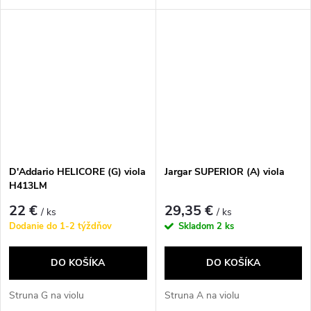
D'Addario HELICORE (G) viola
Jargar SUPERIOR (A) viola
H413LM
22 €
29,35 €
/ ks
/ ks
Dodanie do 1-2 týždňov
Skladom
2 ks
DO KOŠÍKA
DO KOŠÍKA
Struna G na violu
Struna A na violu