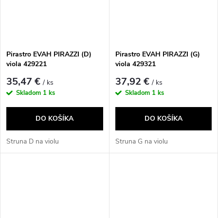
Pirastro EVAH PIRAZZI (D)
Pirastro EVAH PIRAZZI (G)
viola 429221
viola 429321
35,47 €
37,92 €
/ ks
/ ks
Skladom
1 ks
Skladom
1 ks
DO KOŠÍKA
DO KOŠÍKA
Struna D na violu
Struna G na violu