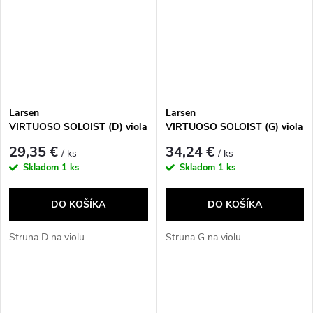
Larsen
Larsen
VIRTUOSO SOLOIST (D) viola
VIRTUOSO SOLOIST (G) viola
29,35 €
34,24 €
/ ks
/ ks
Skladom
1 ks
Skladom
1 ks
DO KOŠÍKA
DO KOŠÍKA
Struna D na violu
Struna G na violu