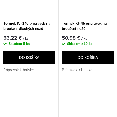
Tormek KJ-140 přípravek na
Tormek KJ-45 přípravek na
broušení dlouhých nožů
broušení nožů
63,22 €
50,98 €
/ ks
/ ks
Skladom
5 ks
Skladom
>10 ks
DO KOŠÍKA
DO KOŠÍKA
Prípravok k brúske
Prípravok k brúske