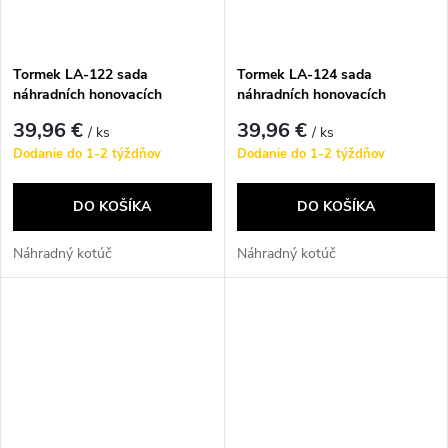
Tormek LA-122 sada
Tormek LA-124 sada
náhradních honovacích
náhradních honovacích
kotoučů
kotoučů
39,96 €
39,96 €
/ ks
/ ks
Dodanie do 1-2 týždňov
Dodanie do 1-2 týždňov
DO KOŠÍKA
DO KOŠÍKA
Náhradný kotúč
Náhradný kotúč