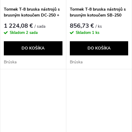
Tormek T-8 bruska nástrojů s
Tormek T-8 bruska nástrojů s
brusným kotoučem DC-250 +
brusným kotoučem SB-250
TNT-808
1 224,08 €
856,73 €
/ sada
/ ks
Skladom
2 sada
Skladom
1 ks
DO KOŠÍKA
DO KOŠÍKA
Brúska
Brúska