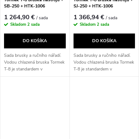
SB-250 + HTK-1006
SJ-250 + HTK-1006
1 264,90 €
1 366,94 €
/ sada
/ sada
Skladom
2 sada
Skladom
2 sada
DO KOŠÍKA
DO KOŠÍKA
Sada brusky a ručního nářadí.
Sada brusky a ručního nářadí.
Vodou chlazená bruska Tormek
Vodou chlazená bruska Tormek
T-8 je standardem v
T-8 je standardem v
profesionální...
profesionální...