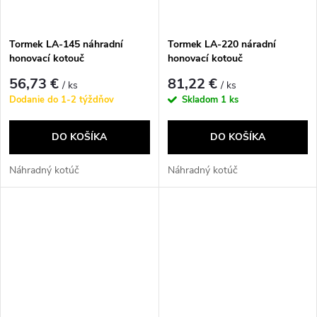
Tormek LA-145 náhradní
Tormek LA-220 náradní
honovací kotouč
honovací kotouč
56,73 €
81,22 €
/ ks
/ ks
Dodanie do 1-2 týždňov
Skladom
1 ks
DO KOŠÍKA
DO KOŠÍKA
Náhradný kotúč
Náhradný kotúč