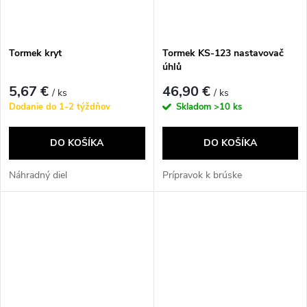
Tormek kryt
Tormek KS-123 nastavovač
úhlů
5,67 €
46,90 €
/ ks
/ ks
Dodanie do 1-2 týždňov
Skladom
>10 ks
DO KOŠÍKA
DO KOŠÍKA
Náhradný diel
Prípravok k brúske