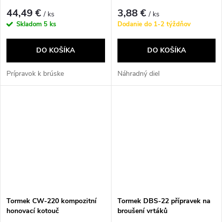
44,49 €
3,88 €
/ ks
/ ks
Skladom
5 ks
Dodanie do 1-2 týždňov
DO KOŠÍKA
DO KOŠÍKA
Prípravok k brúske
Náhradný diel
Tormek CW-220 kompozitní
Tormek DBS-22 přípravek na
honovací kotouč
broušení vrtáků