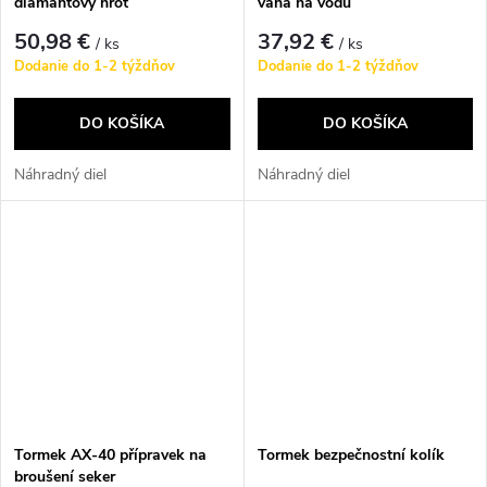
diamantový hrot
vana na vodu
50,98 €
37,92 €
/ ks
/ ks
Dodanie do 1-2 týždňov
Dodanie do 1-2 týždňov
DO KOŠÍKA
DO KOŠÍKA
Náhradný diel
Náhradný diel
Tormek AX-40 přípravek na
Tormek bezpečnostní kolík
broušení seker