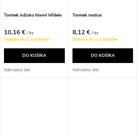
Tormek ložisko hlavní hřídele
Tormek matice
10,16 €
8,12 €
/ ks
/ ks
Dodanie do 1-2 týždňov
Dodanie do 1-2 týždňov
DO KOŠÍKA
DO KOŠÍKA
Náhradný diel
Náhradný diel