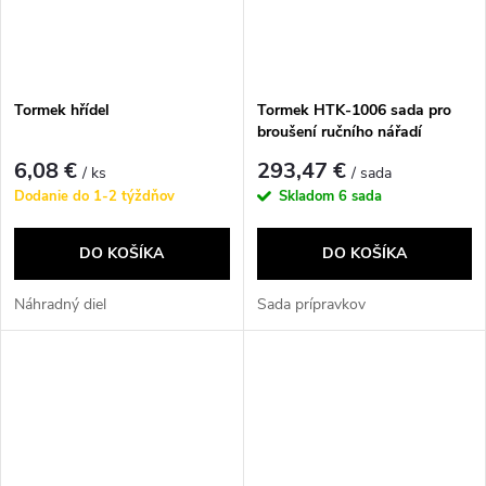
Tormek hřídel
Tormek HTK-1006 sada pro
broušení ručního nářadí
6,08 €
293,47 €
/ ks
/ sada
Dodanie do 1-2 týždňov
Skladom
6 sada
DO KOŠÍKA
DO KOŠÍKA
Náhradný diel
Sada prípravkov