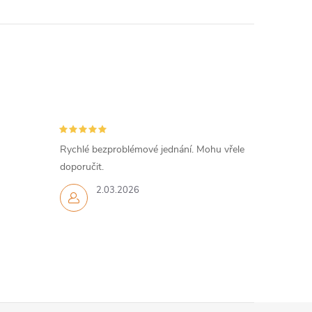
Rychlé bezproblémové jednání. Mohu vřele
doporučit.
2.03.2026