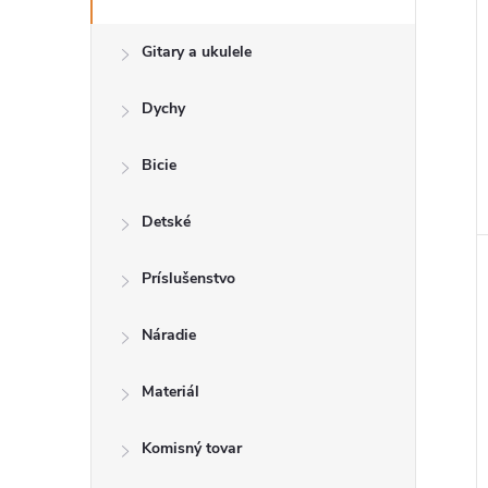
Gitary a ukulele
Dychy
Bicie
Detské
Príslušenstvo
Náradie
Materiál
Komisný tovar