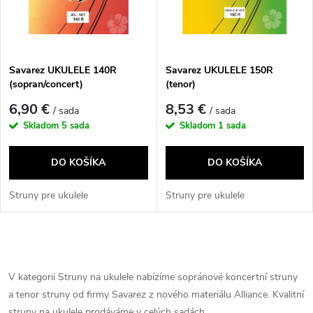
n
i
i
s
e
Savarez UKULELE 140R
Savarez UKULELE 150R
(sopran/concert)
(tenor)
p
p
6,90 €
8,53 €
/ sada
/ sada
r
Skladom
5 sada
Skladom
1 sada
r
o
DO KOŠÍKA
DO KOŠÍKA
o
d
Struny pre ukulele
Struny pre ukulele
d
u
u
O
k
v
V kategorii Struny na ukulele nabízíme sopránové koncertní struny
k
a tenor struny od firmy Savarez z nového materiálu Alliance. Kvalitní
t
l
struny na ukulele prodáváme v celých sadách.