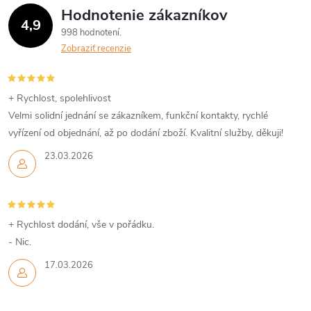
Hodnotenie zákazníkov
4,9
998 hodnotení
Zobraziť recenzie
+ Rychlost, spolehlivost
Velmi solidní jednání se zákazníkem, funkční kontakty, rychlé
vyřízení od objednání, až po dodání zboží. Kvalitní služby, děkuji!
23.03.2026
+ Rychlost dodání, vše v pořádku.
- Nic.
17.03.2026