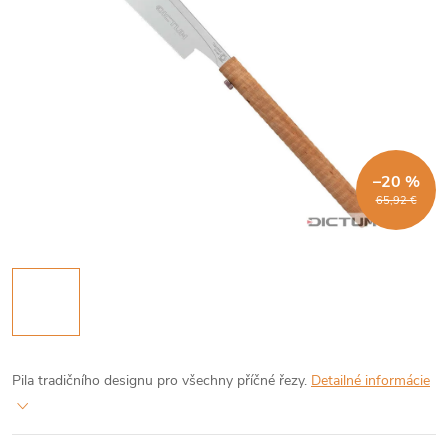
–20 %
65,92 €
Pila tradičního designu pro všechny příčné řezy.
Detailné informácie