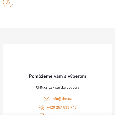
Z
á
p
ä
t
CHN.cz
i
info
@
chn.cz
e
+420 257 533 743