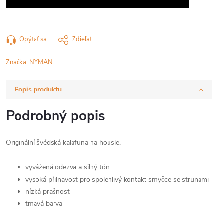
Opýtať sa
Zdieľať
Značka:
NYMAN
Popis produktu
Podrobný popis
Originální švédská kalafuna na housle.
vyvážená odezva a silný tón
vysoká přilnavost pro spolehlivý kontakt smyčce se strunami
nízká prašnost
tmavá barva