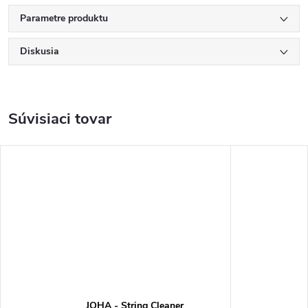
Parametre produktu
Diskusia
Súvisiaci tovar
JOHA - String Cleaner