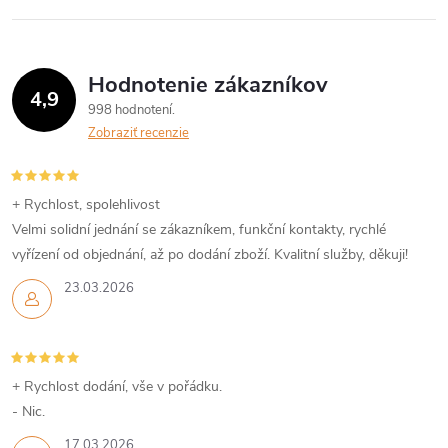
Hodnotenie zákazníkov
4,9
998 hodnotení
Zobraziť recenzie
+ Rychlost, spolehlivost
Velmi solidní jednání se zákazníkem, funkční kontakty, rychlé
vyřízení od objednání, až po dodání zboží. Kvalitní služby, děkuji!
23.03.2026
+ Rychlost dodání, vše v pořádku.
- Nic.
17.03.2026