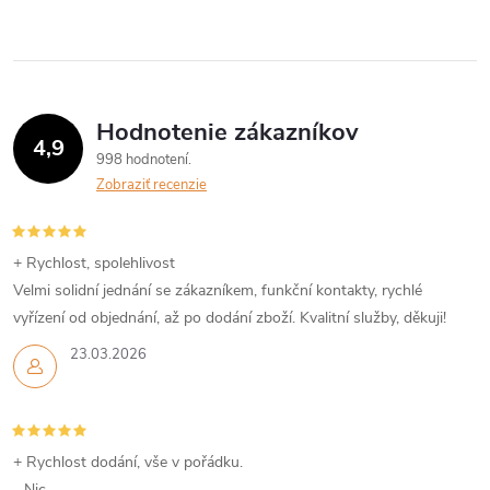
Hodnotenie zákazníkov
4,9
998 hodnotení
Zobraziť recenzie
+ Rychlost, spolehlivost
Velmi solidní jednání se zákazníkem, funkční kontakty, rychlé
vyřízení od objednání, až po dodání zboží. Kvalitní služby, děkuji!
23.03.2026
+ Rychlost dodání, vše v pořádku.
- Nic.