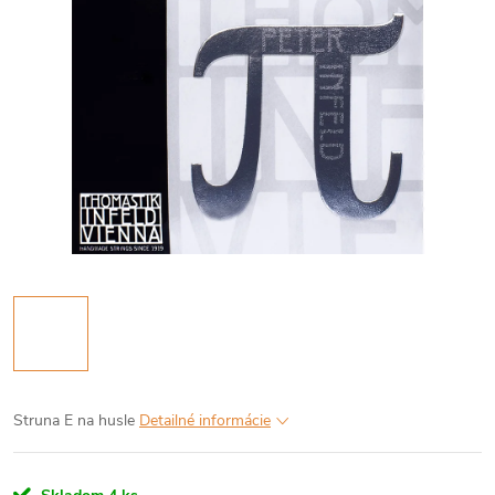
Struna E na husle
Detailné informácie