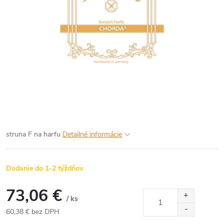
struna F na harfu
Detailné informácie
Dodanie do 1-2 týždňov
73,06 €
/ ks
60,38 € bez DPH
Jednotková