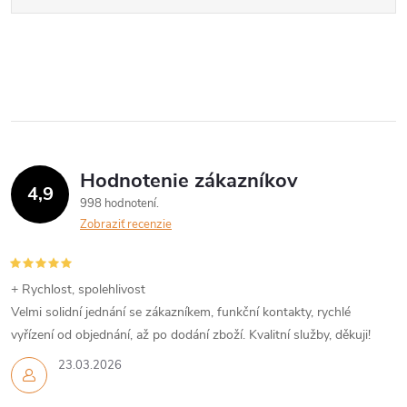
Hodnotenie zákazníkov
4,9
998 hodnotení
Zobraziť recenzie
+ Rychlost, spolehlivost
Velmi solidní jednání se zákazníkem, funkční kontakty, rychlé
vyřízení od objednání, až po dodání zboží. Kvalitní služby, děkuji!
23.03.2026