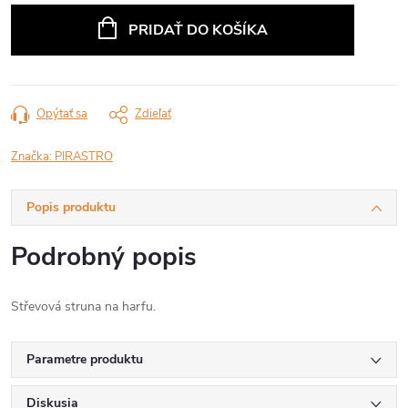
cena:
PRIDAŤ DO KOŠÍKA
Opýtať sa
Zdieľať
Značka:
PIRASTRO
Popis produktu
Podrobný popis
Střevová struna na harfu.
Parametre produktu
Diskusia