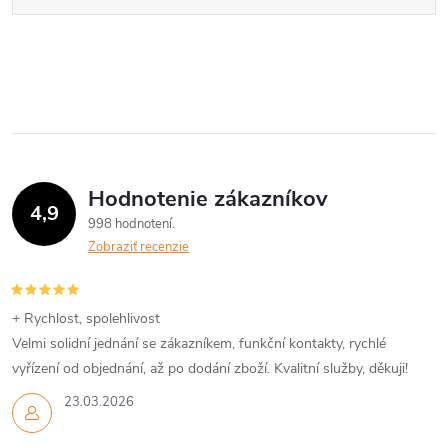
Hodnotenie zákazníkov
4,9
998 hodnotení
Zobraziť recenzie
+ Rychlost, spolehlivost
Velmi solidní jednání se zákazníkem, funkční kontakty, rychlé
vyřízení od objednání, až po dodání zboží. Kvalitní služby, děkuji!
23.03.2026