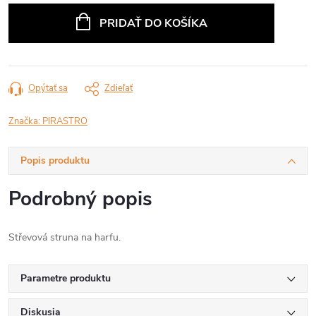
cena:
PRIDAŤ DO KOŠÍKA
Opýtať sa
Zdieľať
Značka:
PIRASTRO
Popis produktu
Podrobný popis
Střevová struna na harfu.
Parametre produktu
Diskusia