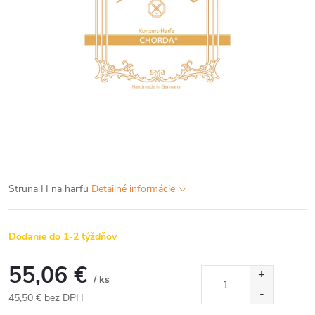
Struna H na harfu
Detailné informácie
Dodanie do 1-2 týždňov
55,06 €
/ ks
45,50 € bez DPH
Jednotková