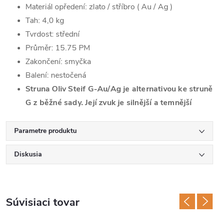
Materiál opředení: zlato / stříbro ( Au / Ag )
Tah: 4,0 kg
Tvrdost: střední
Průměr: 15.75 PM
Zakončení: smyčka
Balení: nestočená
Struna Oliv Steif G-Au/Ag je alternativou ke struně
G z běžné sady. Její zvuk je silnější a temnější
Parametre produktu
Diskusia
Súvisiaci tovar