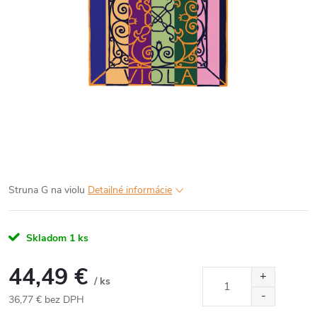
Struna G na violu
Detailné informácie
Skladom
1 ks
44,49 €
/ ks
36,77 € bez DPH
Jednotková