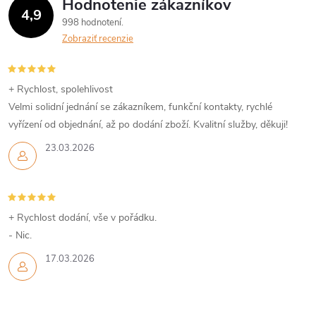
Hodnotenie zákazníkov
4,9
998 hodnotení
Zobraziť recenzie
+ Rychlost, spolehlivost
Velmi solidní jednání se zákazníkem, funkční kontakty, rychlé
vyřízení od objednání, až po dodání zboží. Kvalitní služby, děkuji!
23.03.2026
+ Rychlost dodání, vše v pořádku.
- Nic.
17.03.2026