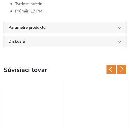
Tvrdost: střední
Průměr: 17 PM
Parametre produktu
Diskusia
Súvisiaci tovar