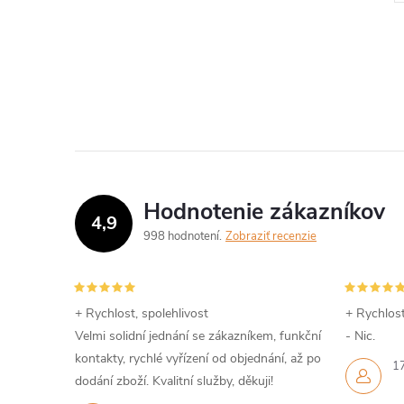
Hodnotenie zákazníkov
4,9
998 hodnotení
Zobraziť recenzie
+ Rychlost, spolehlivost
+ Rychlost
Velmi solidní jednání se zákazníkem, funkční
- Nic.
kontakty, rychlé vyřízení od objednání, až po
1
dodání zboží. Kvalitní služby, děkuji!