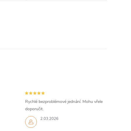
Rychlé bezproblémové jednání. Mohu vřele
doporučit.
2.03.2026