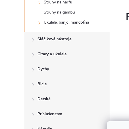
Struny na harfu
Struny na gambu
Ukulele, banjo, mandolína
Sláčikové nástroje
Gitary a ukulele
Dychy
Bicie
Detské
Príslušenstvo
Náradie