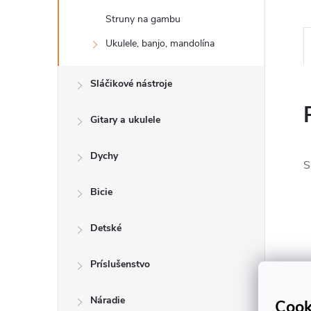
Struny na gambu
Ukulele, banjo, mandolína
Sláčikové nástroje
Gitary a ukulele
Dychy
S
Bicie
Detské
Príslušenstvo
Náradie
Cook