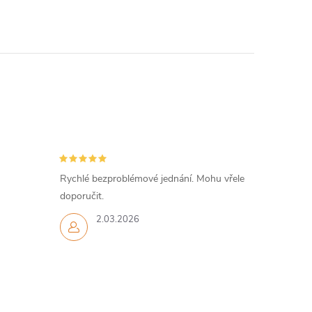
Rychlé bezproblémové jednání. Mohu vřele
doporučit.
2.03.2026