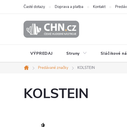
Prejsť
Časté dotazy
Doprava a platba
Kontakt
Predáv
na
obsah
VÝPREDAJ
Struny
Sláčikové ná
Predávané značky
KOLSTEIN
Domov
KOLSTEIN