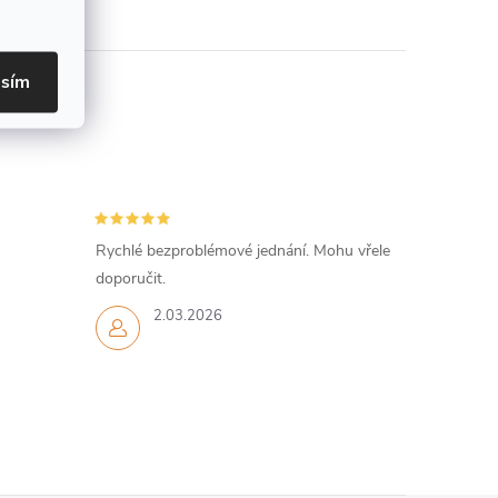
asím
Rychlé bezproblémové jednání. Mohu vřele
doporučit.
2.03.2026