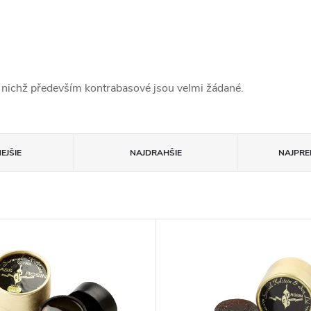
 nichž především kontrabasové jsou velmi žádané.
EJŠIE
NAJDRAHŠIE
NAJPRE