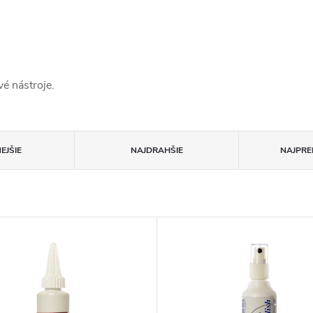
é nástroje.
EJŠIE
NAJDRAHŠIE
NAJPRE