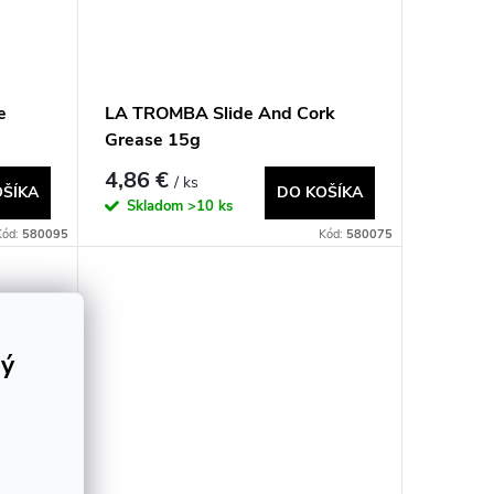
e
LA TROMBA Slide And Cork
Grease 15g
4,86 €
/ ks
OŠÍKA
DO KOŠÍKA
Skladom
>10 ks
Kód:
580095
Kód:
580075
rý