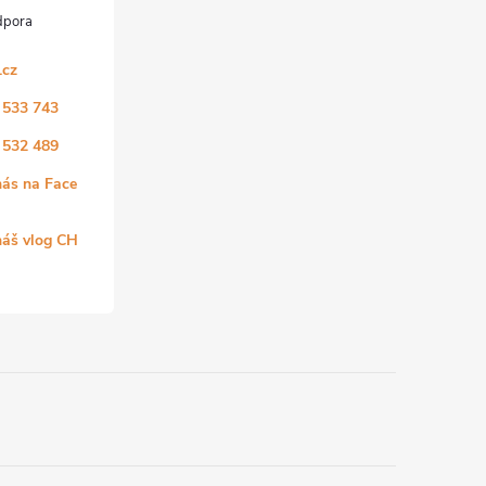
.cz
 533 743
 532 489
nás na Face
náš vlog CH