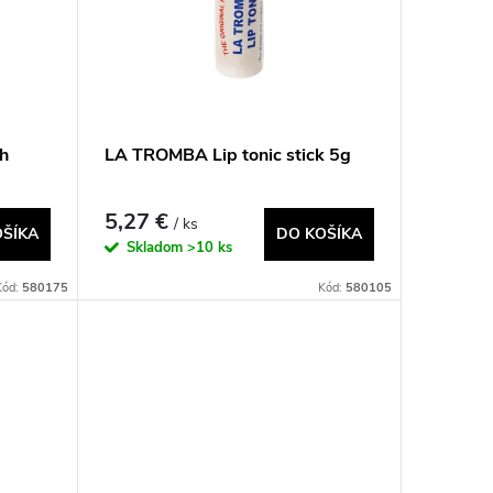
h
LA TROMBA Lip tonic stick 5g
5,27 €
/ ks
OŠÍKA
DO KOŠÍKA
Skladom
>10 ks
Kód:
580175
Kód:
580105