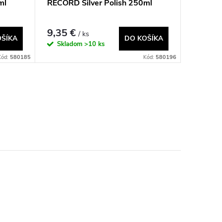
ml
RECORD Silver Polish 250ml
9,35 €
/ ks
OŠÍKA
DO KOŠÍKA
Skladom
>10 ks
Kód:
580185
Kód:
580196