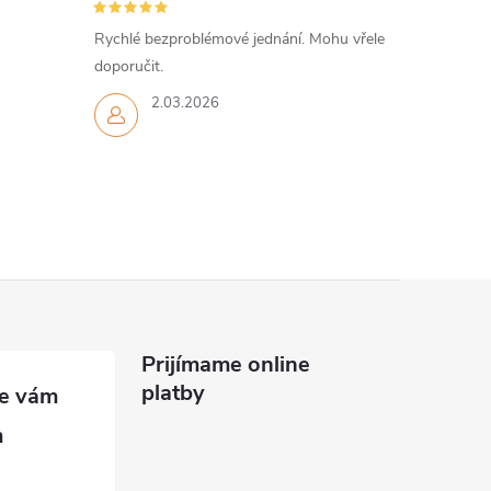
Rychlé bezproblémové jednání. Mohu vřele
doporučit.
2.03.2026
Prijímame online
platby