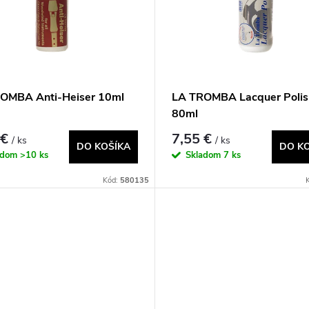
OMBA Anti-Heiser 10ml
LA TROMBA Lacquer Polis
80ml
 €
7,55 €
/ ks
/ ks
DO KOŠÍKA
DO K
adom
>10 ks
Skladom
7 ks
Kód:
580135