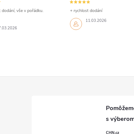
 dodání, vše v pořádku.
+ rychlost dodání
11.03.2026
7.03.2026
CHN.cz