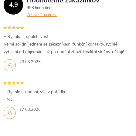
Hodnotenie zákazníkov
4,9
998 hodnotení
Zobraziť recenzie
+ Rychlost, spolehlivost
Velmi solidní jednání se zákazníkem, funkční kontakty, rychlé
vyřízení od objednání, až po dodání zboží. Kvalitní služby, děkuji!
23.03.2026
+ Rychlost dodání, vše v pořádku.
- Nic.
17.03.2026