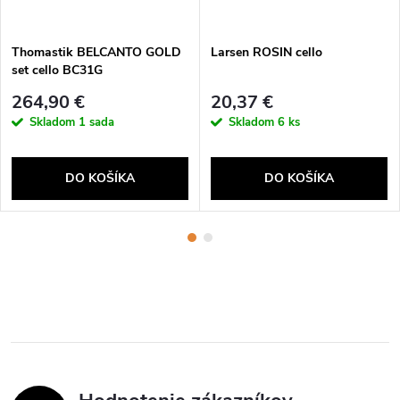
Thomastik BELCANTO GOLD
Larsen ROSIN cello
set cello BC31G
264,90 €
20,37 €
Skladom
1 sada
Skladom
6 ks
DO KOŠÍKA
DO KOŠÍKA