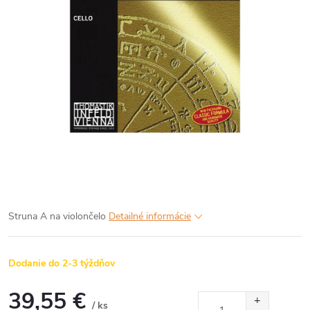
Struna A na violončelo
Detailné informácie
Dodanie do 2-3 týždňov
39,55 €
/ ks