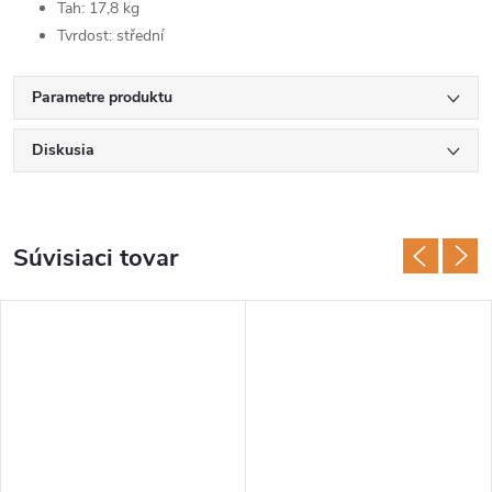
Tah: 17,8 kg
Tvrdost: střední
Parametre produktu
Diskusia
Súvisiaci tovar