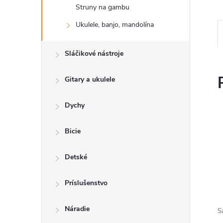
Struny na gambu
Ukulele, banjo, mandolína
Sláčikové nástroje
Gitary a ukulele
Dychy
Bicie
Detské
Príslušenstvo
Náradie
S