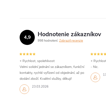
Hodnotenie zákazníkov
4,9
998 hodnotení
Zobraziť recenzie
+ Rychlost, spolehlivost
+ Rychlost
Velmi solidní jednání se zákazníkem, funkční
- Nic.
kontakty, rychlé vyřízení od objednání, až po
1
dodání zboží. Kvalitní služby, děkuji!
23.03.2026