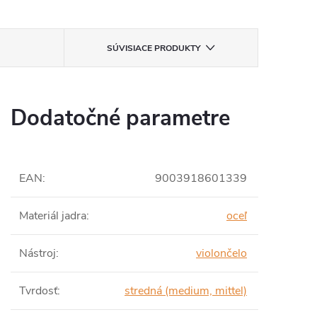
SÚVISIACE PRODUKTY
Dodatočné parametre
EAN
:
9003918601339
Materiál jadra
:
oceľ
Nástroj
:
violončelo
Tvrdosť
:
stredná (medium, mittel)