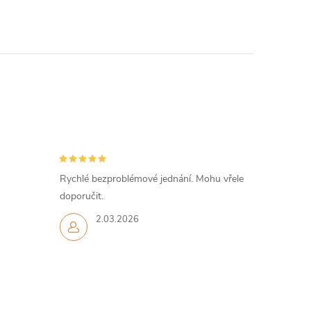
Rychlé bezproblémové jednání. Mohu vřele
doporučit.
2.03.2026