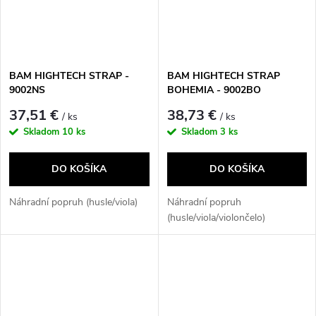
BAM HIGHTECH STRAP -
BAM HIGHTECH STRAP
9002NS
BOHEMIA - 9002BO
37,51 €
38,73 €
/ ks
/ ks
Skladom
10 ks
Skladom
3 ks
DO KOŠÍKA
DO KOŠÍKA
Náhradní popruh (husle/viola)
Náhradní popruh
(husle/viola/violončelo)