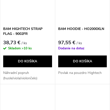
BAM HIGHTECH STRAP
BAM HOODIE - HO2000XLN
FLAG - 9002FR
38,73 €
97,55 €
/ ks
/ ks
Skladom
>10 ks
Dodanie na dotaz
DO KOŠÍKA
DO KOŠÍKA
Náhradní popruh
Povlak na pouzdro Hightech
(husle/viola/violončelo)