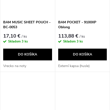
BAM MUSIC SHEET POUCH -
BAM POCKET - 9100XP
BC-0053
Oblong
17,10 €
113,88 €
/ ks
/ ks
Skladom
3 ks
Skladom
3 ks
DO KOŠÍKA
DO KOŠÍKA
Vrecko na noty
Externí kapsa (husle)