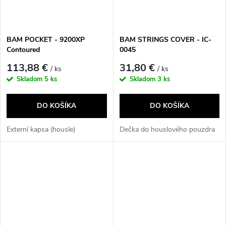
BAM POCKET - 9200XP
BAM STRINGS COVER - IC-
Contoured
0045
113,88 €
31,80 €
/ ks
/ ks
Skladom
5 ks
Skladom
3 ks
DO KOŠÍKA
DO KOŠÍKA
Externí kapsa (housle)
Dečka do houslového pouzdra