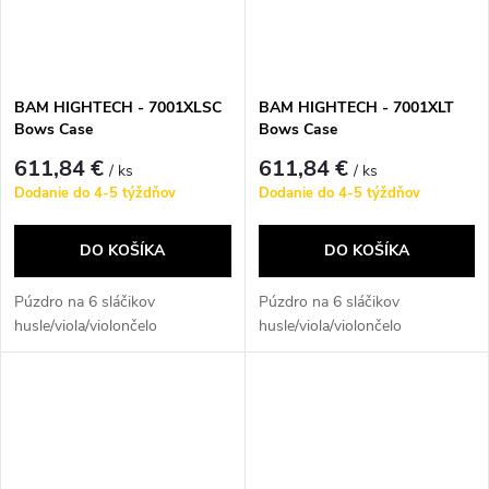
BAM HIGHTECH - 7001XLSC
BAM HIGHTECH - 7001XLT
Bows Case
Bows Case
611,84 €
611,84 €
/ ks
/ ks
Dodanie do 4-5 týždňov
Dodanie do 4-5 týždňov
DO KOŠÍKA
DO KOŠÍKA
Púzdro na 6 sláčikov
Púzdro na 6 sláčikov
husle/viola/violončelo
husle/viola/violončelo