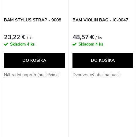
BAM STYLUS STRAP - 9008
BAM VIOLIN BAG - IC-0047
23,22 €
48,57 €
/ ks
/ ks
Skladom
4 ks
Skladom
4 ks
DO KOŠÍKA
DO KOŠÍKA
Náhradní popruh (husle/viola)
Dvouvrstvý obal na husle