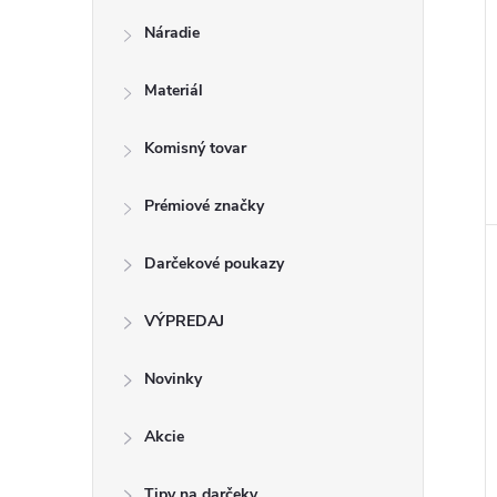
Náradie
Materiál
Komisný tovar
Prémiové značky
Darčekové poukazy
VÝPREDAJ
Novinky
Akcie
Tipy na darčeky