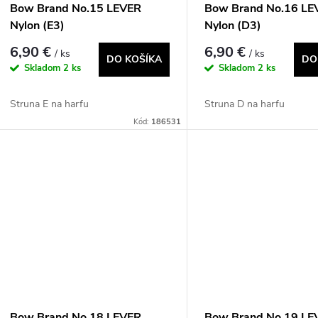
Bow Brand No.15 LEVER
Bow Brand No.16 LE
Nylon (E3)
Nylon (D3)
6,90 €
6,90 €
/ ks
/ ks
DO KOŠÍKA
DO
Skladom
2 ks
Skladom
2 ks
Struna E na harfu
Struna D na harfu
Kód:
186531
Bow Brand No.18 LEVER
Bow Brand No.19 LE