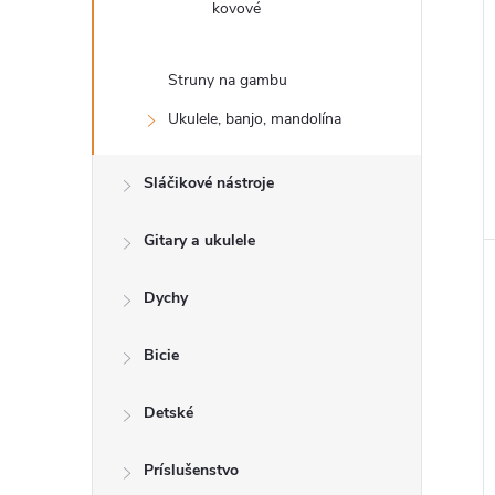
kovové
Struny na gambu
Ukulele, banjo, mandolína
Sláčikové nástroje
Gitary a ukulele
Dychy
Bicie
Detské
Príslušenstvo