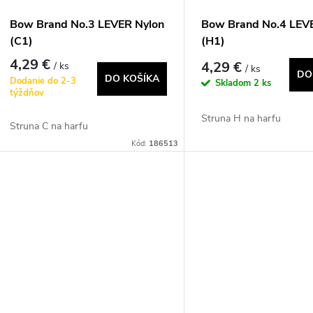
p
p
Bow Brand No.3 LEVER Nylon
Bow Brand No.4 LEV
r
(C1)
(H1)
r
4,29 €
4,29 €
/ ks
/ ks
o
DO
DO KOŠÍKA
Dodanie do 2-3
Skladom
2 ks
o
týždňov
d
Struna H na harfu
d
Struna C na harfu
u
Kód:
186513
u
k
k
t
t
o
o
v
v