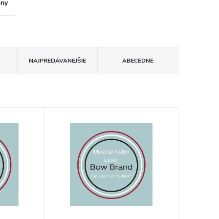
uny
NAJPREDÁVANEJŠIE
ABECEDNE