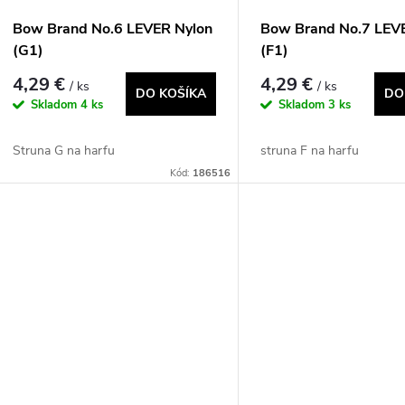
Bow Brand No.6 LEVER Nylon
Bow Brand No.7 LEV
(G1)
(F1)
4,29 €
4,29 €
/ ks
/ ks
DO KOŠÍKA
DO
Skladom
4 ks
Skladom
3 ks
Struna G na harfu
struna F na harfu
Kód:
186516