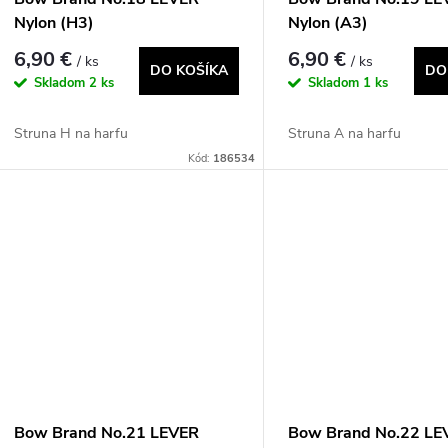
Nylon (H3)
Nylon (A3)
6,90 €
6,90 €
/ ks
/ ks
DO KOŠÍKA
DO
Skladom
2 ks
Skladom
1 ks
Struna H na harfu
Struna A na harfu
Kód:
186534
Bow Brand No.21 LEVER
Bow Brand No.22 LE