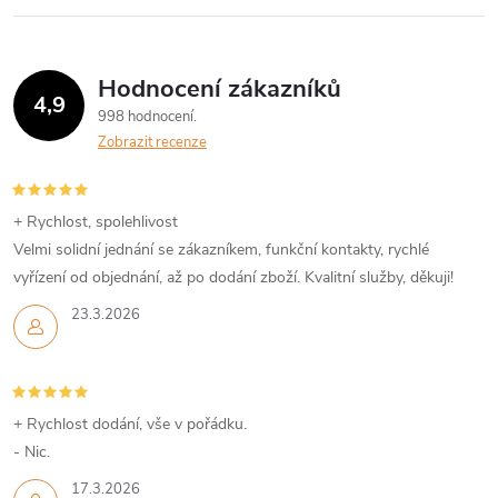
Hodnocení zákazníků
4,9
998 hodnocení
Zobrazit recenze
+ Rychlost, spolehlivost
Velmi solidní jednání se zákazníkem, funkční kontakty, rychlé
vyřízení od objednání, až po dodání zboží. Kvalitní služby, děkuji!
23.3.2026
+ Rychlost dodání, vše v pořádku.
- Nic.
17.3.2026