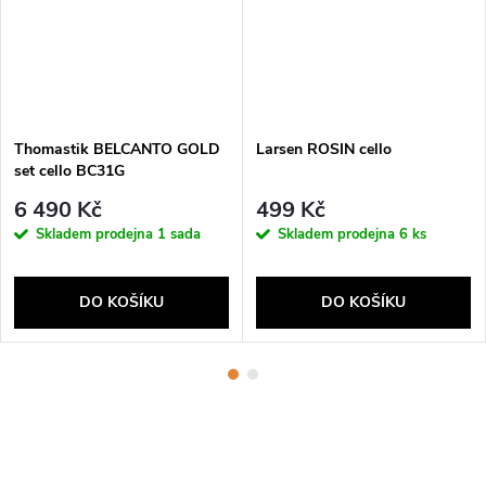
Thomastik BELCANTO GOLD
Larsen ROSIN cello
set cello BC31G
6 490 Kč
499 Kč
Skladem prodejna
1 sada
Skladem prodejna
6 ks
DO KOŠÍKU
DO KOŠÍKU