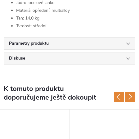
Jádro: ocelové lanko
Materiál opředení: multialloy
Tah: 14,0 kg
Tvrdost: střední
Parametry produktu
Diskuse
K tomuto produktu
doporučujeme ještě dokoupit