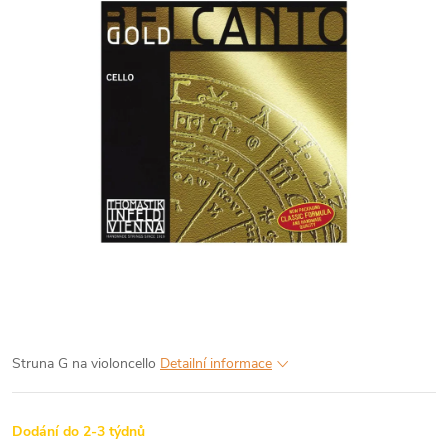
Struna G na violoncello
Detailní informace
Dodání do 2-3 týdnů