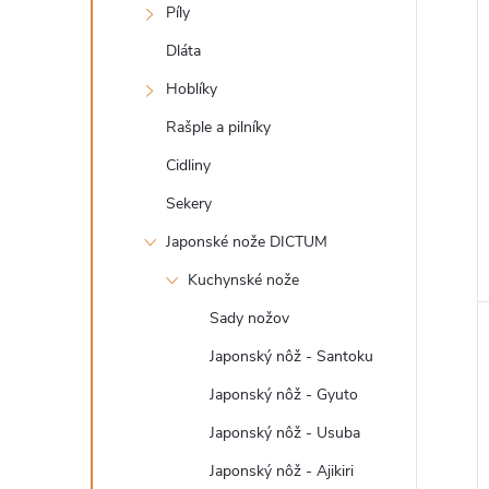
i
Píly
Dláta
Hoblíky
Rašple a pilníky
Cidliny
Sekery
Japonské nože DICTUM
Kuchynské nože
Sady nožov
Japonský nôž - Santoku
Japonský nôž - Gyuto
Japonský nôž - Usuba
Japonský nôž - Ajikiri