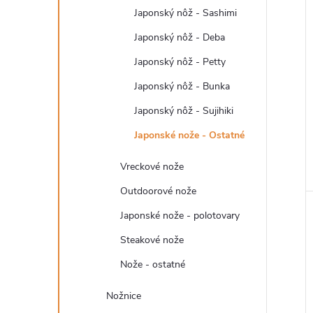
Japonský nôž - Sashimi
Japonský nôž - Deba
Japonský nôž - Petty
Japonský nôž - Bunka
Japonský nôž - Sujihiki
Japonské nože - Ostatné
Vreckové nože
Outdoorové nože
Japonské nože - polotovary
Steakové nože
Nože - ostatné
Nožnice