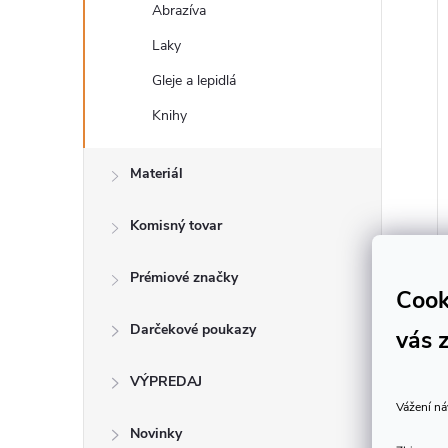
Abrazíva
Laky
Gleje a lepidlá
Knihy
Materiál
Komisný tovar
Prémiové značky
Cook
Darčekové poukazy
vás 
VÝPREDAJ
Vážení ná
Novinky