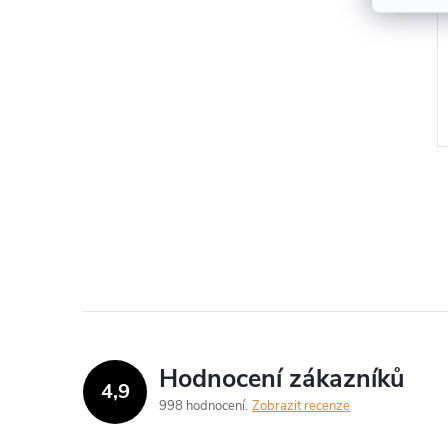
Hodnocení zákazníků
4,9
998 hodnocení
Zobrazit recenze