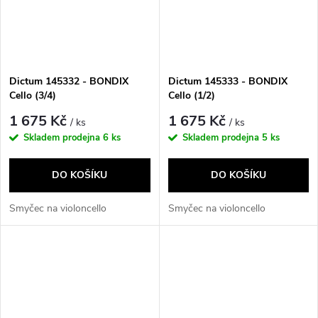
Dictum 145332 - BONDIX
Dictum 145333 - BONDIX
Cello (3/4)
Cello (1/2)
1 675 Kč
1 675 Kč
/ ks
/ ks
Skladem prodejna
6 ks
Skladem prodejna
5 ks
DO KOŠÍKU
DO KOŠÍKU
Smyčec na violoncello
Smyčec na violoncello