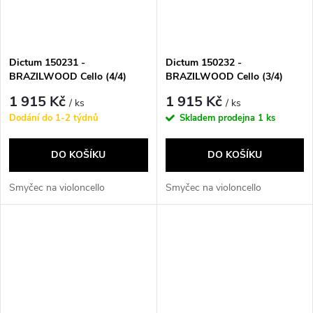
Dictum 150231 -
Dictum 150232 -
BRAZILWOOD Cello (4/4)
BRAZILWOOD Cello (3/4)
1 915 Kč
1 915 Kč
/ ks
/ ks
Dodání do 1-2 týdnů
Skladem prodejna
1 ks
DO KOŠÍKU
DO KOŠÍKU
Smyčec na violoncello
Smyčec na violoncello