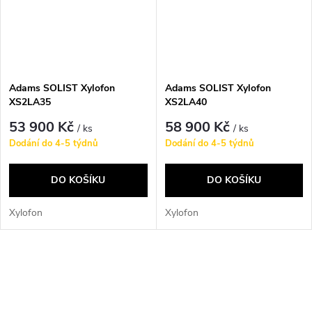
Adams SOLIST Xylofon
Adams SOLIST Xylofon
XS2LA35
XS2LA40
53 900 Kč
58 900 Kč
/ ks
/ ks
Dodání do 4-5 týdnů
Dodání do 4-5 týdnů
DO KOŠÍKU
DO KOŠÍKU
Xylofon
Xylofon
O
v