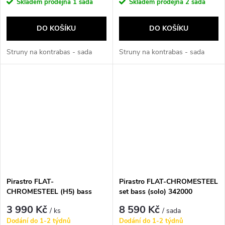
Skladem prodejna
1 sada
Skladem prodejna
2 sada
DO KOŠÍKU
DO KOŠÍKU
Struny na kontrabas - sada
Struny na kontrabas - sada
Pirastro FLAT-
Pirastro FLAT-CHROMESTEEL
CHROMESTEEL (H5) bass
set bass (solo) 342000
342520
3 990 Kč
8 590 Kč
/ ks
/ sada
Dodání do 1-2 týdnů
Dodání do 1-2 týdnů