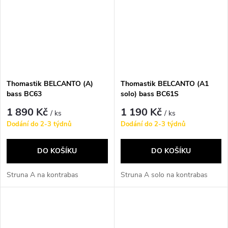
Thomastik BELCANTO (A)
Thomastik BELCANTO (A1
bass BC63
solo) bass BC61S
1 890 Kč
1 190 Kč
/ ks
/ ks
Dodání do 2-3 týdnů
Dodání do 2-3 týdnů
DO KOŠÍKU
DO KOŠÍKU
Struna A na kontrabas
Struna A solo na kontrabas