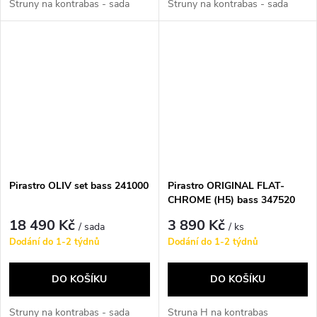
Struny na kontrabas - sada
Struny na kontrabas - sada
Pirastro OLIV set bass 241000
Pirastro ORIGINAL FLAT-
CHROME (H5) bass 347520
18 490 Kč
3 890 Kč
/ sada
/ ks
Dodání do 1-2 týdnů
Dodání do 1-2 týdnů
DO KOŠÍKU
DO KOŠÍKU
Struny na kontrabas - sada
Struna H na kontrabas