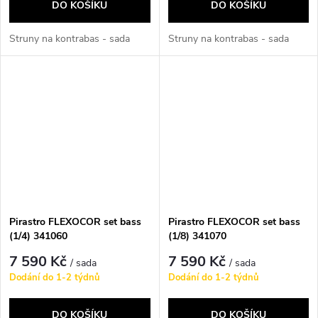
DO KOŠÍKU
DO KOŠÍKU
Struny na kontrabas - sada
Struny na kontrabas - sada
Pirastro FLEXOCOR set bass
Pirastro FLEXOCOR set bass
(1/4) 341060
(1/8) 341070
7 590 Kč
7 590 Kč
/ sada
/ sada
Dodání do 1-2 týdnů
Dodání do 1-2 týdnů
DO KOŠÍKU
DO KOŠÍKU