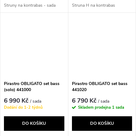
Struny na kontrabas - sada
Struna H na kontrabas
Pirastro OBLIGATO set bass
Pirastro OBLIGATO set bass
(solo) 441000
441020
6 990 Kč
6 790 Kč
/ sada
/ sada
Dodání do 1-2 týdnů
Skladem prodejna
1 sada
DO KOŠÍKU
DO KOŠÍKU