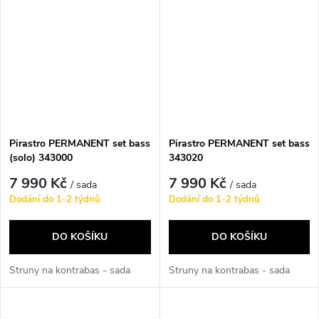
Pirastro PERMANENT set bass
Pirastro PERMANENT set bass
(solo) 343000
343020
7 990 Kč
7 990 Kč
/ sada
/ sada
Dodání do 1-2 týdnů
Dodání do 1-2 týdnů
DO KOŠÍKU
DO KOŠÍKU
Struny na kontrabas - sada
Struny na kontrabas - sada