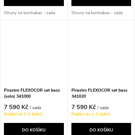
Struny na kontrabas - sada
Struny na kontrabas - sada
Pirastro FLEXOCOR set bass
Pirastro FLEXOCOR set bass
(solo) 341000
341020
7 590 Kč
7 590 Kč
/ sada
/ sada
Dodání do 1-2 týdnů
Dodání do 1-2 týdnů
DO KOŠÍKU
DO KOŠÍKU