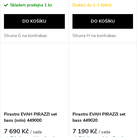
Skladem prodejna
1 ks
Dodání do 1-2 týdnů
DO KOŠÍKU
DO KOŠÍKU
Struna G na kontrabas
Struna H na kontrabas
Pirastro EVAH PIRAZZI set
Pirastro EVAH PIRAZZI set
bass (solo) 449000
bass 449020
7 690 Kč
7 190 Kč
/ sada
/ sada