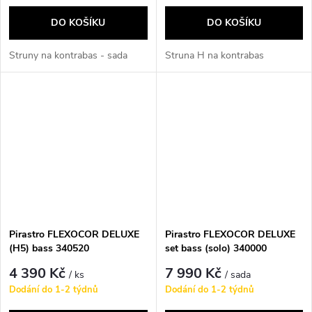
DO KOŠÍKU
DO KOŠÍKU
Struny na kontrabas - sada
Struna H na kontrabas
Pirastro FLEXOCOR DELUXE
Pirastro FLEXOCOR DELUXE
(H5) bass 340520
set bass (solo) 340000
4 390 Kč
7 990 Kč
/ ks
/ sada
Dodání do 1-2 týdnů
Dodání do 1-2 týdnů