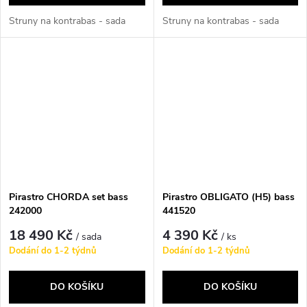
Struny na kontrabas - sada
Struny na kontrabas - sada
Pirastro CHORDA set bass
Pirastro OBLIGATO (H5) bass
242000
441520
18 490 Kč
4 390 Kč
/ sada
/ ks
Dodání do 1-2 týdnů
Dodání do 1-2 týdnů
DO KOŠÍKU
DO KOŠÍKU