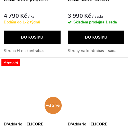
4 790 Kč
3 990 Kč
/ ks
/ sada
Dodání do 1-2 týdnů
Skladem prodejna
1 sada
DO KOŠÍKU
DO KOŠÍKU
Struna H na kontrabas
Struny na kontrabas - sada
Výprodej
–35 %
D'Addario HELICORE
D'Addario HELICORE