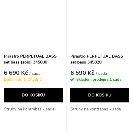
Pirastro PERPETUAL BASS
Pirastro PERPETUAL BASS
set bass (solo) 345000
set bass 345020
6 690 Kč
6 590 Kč
/ sada
/ sada
Dodání do 1-2 týdnů
Skladem prodejna
1 sada
DO KOŠÍKU
DO KOŠÍKU
Struny na kontrabas - sada
Struny na kontrabas - sada