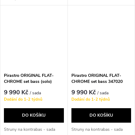
Pirastro ORIGINAL FLAT-
Pirastro ORIGINAL FLAT-
CHROME set bass (solo)
CHROME set bass 347020
347000
9 990 Kč
9 990 Kč
/ sada
/ sada
Dodání do 1-2 týdnů
Dodání do 1-2 týdnů
DO KOŠÍKU
DO KOŠÍKU
Struny na kontrabas - sada
Struny na kontrabas - sada