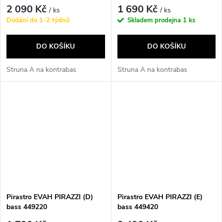
2 090 Kč
1 690 Kč
/ ks
/ ks
Dodání do 1-2 týdnů
Skladem prodejna
1 ks
DO KOŠÍKU
DO KOŠÍKU
Struna A na kontrabas
Struna A na kontrabas
Pirastro EVAH PIRAZZI (D)
Pirastro EVAH PIRAZZI (E)
bass 449220
bass 449420