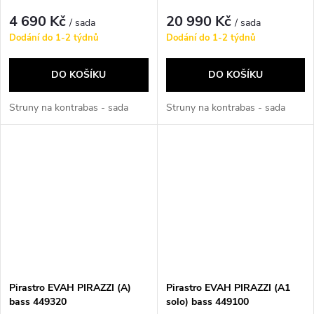
4 690 Kč
20 990 Kč
/ sada
/ sada
Dodání do 1-2 týdnů
Dodání do 1-2 týdnů
DO KOŠÍKU
DO KOŠÍKU
Struny na kontrabas - sada
Struny na kontrabas - sada
Pirastro EVAH PIRAZZI (A)
Pirastro EVAH PIRAZZI (A1
bass 449320
solo) bass 449100