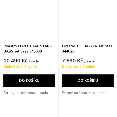
Pirastro PERPETUAL STARK
Pirastro THE JAZZER set bass
BASS set bass 345030
344020
10 490 Kč
7 690 Kč
/ sada
/ sada
Dodání do 1-2 týdnů
Dodání do 1-2 týdnů
DO KOŠÍKU
DO KOŠÍKU
Struny na kontrabas - sada
Struny na kontrabas - sada