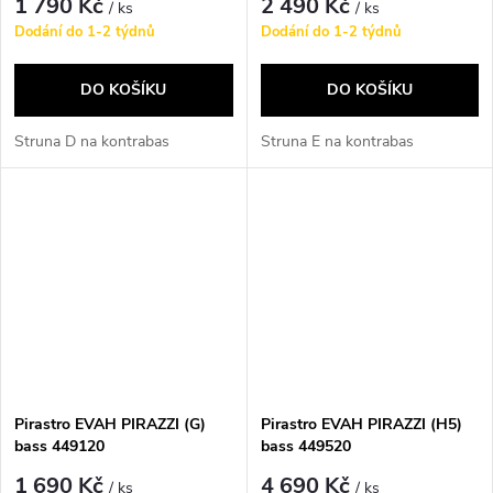
1 790 Kč
2 490 Kč
/ ks
/ ks
Dodání do 1-2 týdnů
Dodání do 1-2 týdnů
DO KOŠÍKU
DO KOŠÍKU
Struna D na kontrabas
Struna E na kontrabas
Pirastro EVAH PIRAZZI (G)
Pirastro EVAH PIRAZZI (H5)
bass 449120
bass 449520
1 690 Kč
4 690 Kč
/ ks
/ ks