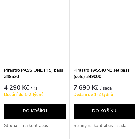
Pirastro PASSIONE (H5) bass
Pirastro PASSIONE set bass
349520
(solo) 349000
4 290 Kč
7 690 Kč
/ ks
/ sada
Dodání do 1-2 týdnů
Dodání do 1-2 týdnů
DO KOŠÍKU
DO KOŠÍKU
Struna H na kontrabas
Struny na kontrabas - sada