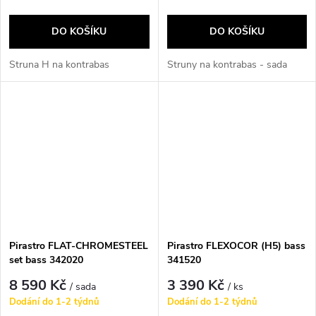
DO KOŠÍKU
DO KOŠÍKU
Struna H na kontrabas
Struny na kontrabas - sada
Pirastro FLAT-CHROMESTEEL
Pirastro FLEXOCOR (H5) bass
set bass 342020
341520
8 590 Kč
3 390 Kč
/ sada
/ ks
Dodání do 1-2 týdnů
Dodání do 1-2 týdnů