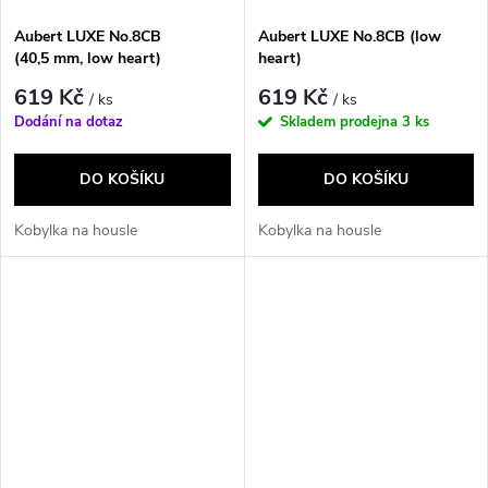
Aubert LUXE No.8CB
Aubert LUXE No.8CB (low
(40,5 mm, low heart)
heart)
619 Kč
619 Kč
/ ks
/ ks
Dodání na dotaz
Skladem prodejna
3 ks
DO KOŠÍKU
DO KOŠÍKU
Kobylka na housle
Kobylka na housle