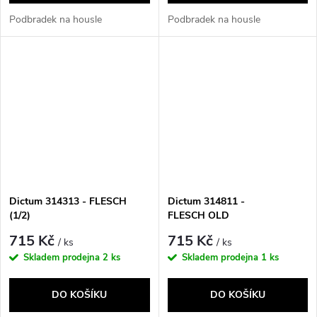
Podbradek na housle
Podbradek na housle
Dictum 314313 - FLESCH
Dictum 314811 -
(1/2)
FLESCH OLD
715 Kč
715 Kč
/ ks
/ ks
Skladem prodejna
2 ks
Skladem prodejna
1 ks
DO KOŠÍKU
DO KOŠÍKU