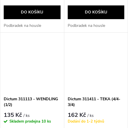
DO KOŠÍKU
DO KOŠÍKU
Podbradek na housle
Podbradek na housle
Dictum 311113 - WENDLING
Dictum 311411 - TEKA (4/4-
(1/2)
3/4)
135 Kč
162 Kč
/ ks
/ ks
Skladem prodejna
10 ks
Dodání do 1-2 týdnů