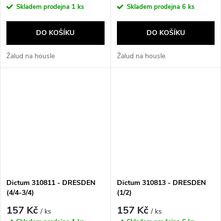
Skladem prodejna
1 ks
Skladem prodejna
6 ks
DO KOŠÍKU
DO KOŠÍKU
Žalud na housle
Žalud na housle
Dictum 310811 - DRESDEN
Dictum 310813 - DRESDEN
(4/4-3/4)
(1/2)
157 Kč
157 Kč
/ ks
/ ks