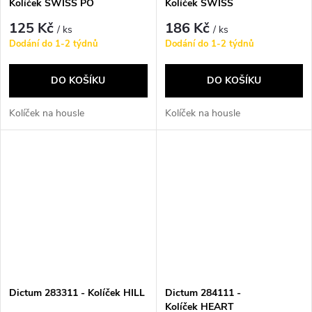
Kolíček SWISS PO
Kolíček SWISS
125 Kč
186 Kč
/ ks
/ ks
Dodání do 1-2 týdnů
Dodání do 1-2 týdnů
DO KOŠÍKU
DO KOŠÍKU
Kolíček na housle
Kolíček na housle
Dictum 283311 - Kolíček HILL
Dictum 284111 -
Kolíček HEART