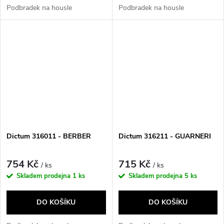
Podbradek na housle
Podbradek na housle
Dictum 316011 - BERBER
Dictum 316211 - GUARNERI
754 Kč
715 Kč
/ ks
/ ks
Skladem prodejna
1 ks
Skladem prodejna
5 ks
DO KOŠÍKU
DO KOŠÍKU