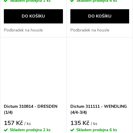
Skladem prodejna
1 ks
Skladem prodejna
6 ks
DO KOŠÍKU
DO KOŠÍKU
Podbradek na housle
Podbradek na housle
Dictum 310814 - DRESDEN
Dictum 311111 - WENDLING
(1/4)
(4/4-3/4)
157 Kč
135 Kč
/ ks
/ ks
Skladem prodejna
2 ks
Skladem prodejna
6 ks