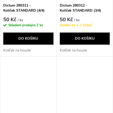
Dictum 280311 -
Dictum 280312 -
Kolíček STANDARD (4/4)
Kolíček STANDARD (3/4)
50 Kč
50 Kč
/ ks
/ ks
Skladem prodejna
2 ks
Dodání do 1-2 týdnů
DO KOŠÍKU
DO KOŠÍKU
Kolíček na housle
Kolíček na housle