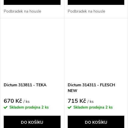
Podbradek na housle
Podbradek na housle
Dictum 313811 - TEKA
Dictum 314311 - FLESCH
NEW
670 Kč
715 Kč
/ ks
/ ks
Skladem prodejna
2 ks
Skladem prodejna
2 ks
DO KOŠÍKU
DO KOŠÍKU