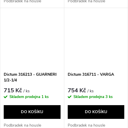
Podbradek na housle
Podbradek na housle
Dictum 316213 - GUARNERI
Dictum 316711 - VARGA
1/2-1/4
715 Kč
754 Kč
/ ks
/ ks
Skladem prodejna
1 ks
Skladem prodejna
3 ks
DO KOŠÍKU
DO KOŠÍKU
Podbradek na housle
Podbradek na housle