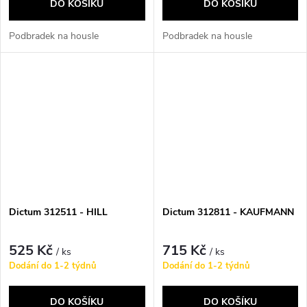
DO KOŠÍKU
DO KOŠÍKU
Podbradek na housle
Podbradek na housle
Dictum 312511 - HILL
Dictum 312811 - KAUFMANN
525 Kč
715 Kč
/ ks
/ ks
Dodání do 1-2 týdnů
Dodání do 1-2 týdnů
DO KOŠÍKU
DO KOŠÍKU