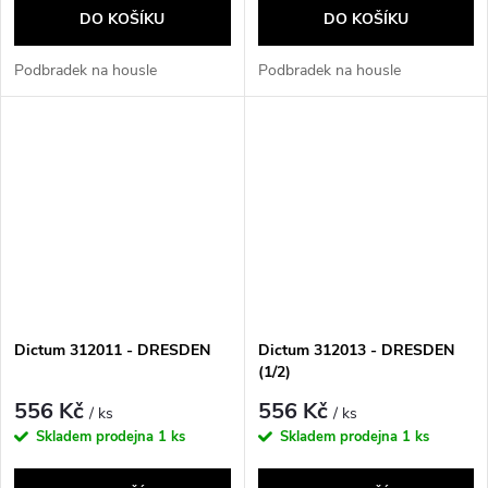
DO KOŠÍKU
DO KOŠÍKU
Podbradek na housle
Podbradek na housle
Dictum 312011 - DRESDEN
Dictum 312013 - DRESDEN
(1/2)
556 Kč
556 Kč
/ ks
/ ks
Skladem prodejna
1 ks
Skladem prodejna
1 ks