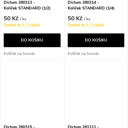
Dictum 280313 -
Dictum 280314 -
Kolíček STANDARD (1/2)
Kolíček STANDARD (1/4)
50 Kč
50 Kč
/ ks
/ ks
Dodání do 1-2 týdnů
Dodání do 1-2 týdnů
DO KOŠÍKU
DO KOŠÍKU
Kolíček na housle
Kolíček na housle
Dictum 280315 -
Dictum 281211 -