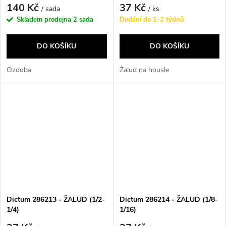
140 Kč
37 Kč
/ sada
/ ks
Skladem prodejna
2 sada
Dodání do 1-2 týdnů
DO KOŠÍKU
DO KOŠÍKU
Ozdoba
Žalud na housle
Dictum 286213 - ŽALUD (1/2-
Dictum 286214 - ŽALUD (1/8-
1/4)
1/16)