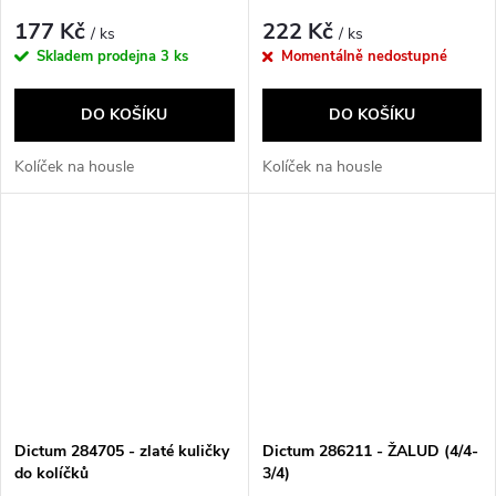
177 Kč
222 Kč
/ ks
/ ks
Skladem prodejna
3 ks
Momentálně nedostupné
DO KOŠÍKU
DO KOŠÍKU
Kolíček na housle
Kolíček na housle
Dictum 284705 - zlaté kuličky
Dictum 286211 - ŽALUD (4/4-
do kolíčků
3/4)