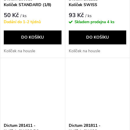
Kolíček STANDARD (1/8)
Kolíček SWISS
50 Kč
93 Kč
/ ks
/ ks
Dodání do 1-2 týdnů
Skladem prodejna
4 ks
DO KOŠÍKU
DO KOŠÍKU
Kolíček na housle
Kolíček na housle
Dictum 281411 -
Dictum 281811 -