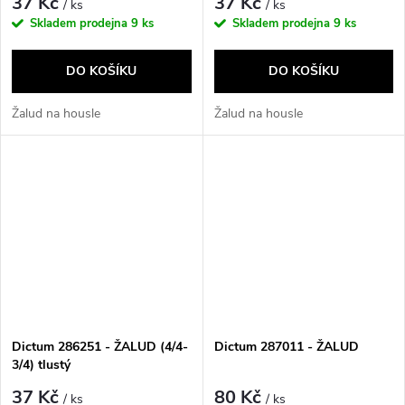
37 Kč
37 Kč
/ ks
/ ks
Skladem prodejna
9 ks
Skladem prodejna
9 ks
DO KOŠÍKU
DO KOŠÍKU
Žalud na housle
Žalud na housle
Dictum 286251 - ŽALUD (4/4-
Dictum 287011 - ŽALUD
3/4) tlustý
37 Kč
80 Kč
/ ks
/ ks