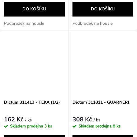
DO KOŠÍKU
DO KOŠÍKU
Podbradek na housle
Podbradek na housle
Dictum 311413 - TEKA (1/2)
Dictum 311811 - GUARNERI
162 Kč
308 Kč
/ ks
/ ks
Skladem prodejna
3 ks
Skladem prodejna
8 ks