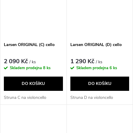
Larsen ORIGINAL (C) cello
Larsen ORIGINAL (D) cello
2 090 Kč
1 290 Kč
/ ks
/ ks
Skladem prodejna
8 ks
Skladem prodejna
6 ks
DO KOŠÍKU
DO KOŠÍKU
Struna C na violoncello
Struna D na violoncello