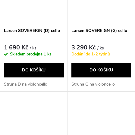
Larsen SOVEREIGN (D) cello
Larsen SOVEREIGN (G) cello
1 690 Kč
3 290 Kč
/ ks
/ ks
Skladem prodejna
1 ks
Dodání do 1-2 týdnů
DO KOŠÍKU
DO KOŠÍKU
Struna D na violoncello
Struna G na violoncello