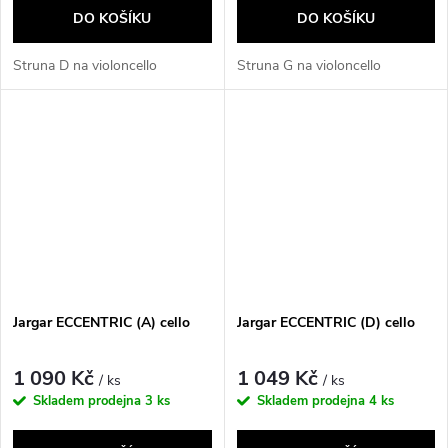
DO KOŠÍKU
DO KOŠÍKU
Struna D na violoncello
Struna G na violoncello
Jargar ECCENTRIC (A) cello
Jargar ECCENTRIC (D) cello
1 090 Kč
1 049 Kč
/ ks
/ ks
Skladem prodejna
3 ks
Skladem prodejna
4 ks