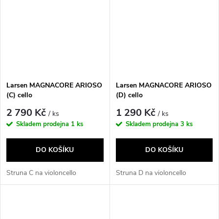
Larsen MAGNACORE ARIOSO
Larsen MAGNACORE ARIOSO
(C) cello
(D) cello
2 790 Kč
1 290 Kč
/ ks
/ ks
Skladem prodejna
1 ks
Skladem prodejna
3 ks
DO KOŠÍKU
DO KOŠÍKU
Struna C na violoncello
Struna D na violoncello