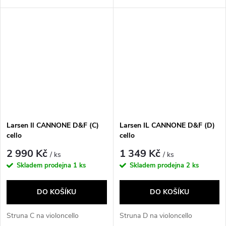
Larsen Il CANNONE D&F (C)
Larsen IL CANNONE D&F (D)
cello
cello
2 990 Kč
1 349 Kč
/ ks
/ ks
Skladem prodejna
1 ks
Skladem prodejna
2 ks
DO KOŠÍKU
DO KOŠÍKU
Struna C na violoncello
Struna D na violoncello