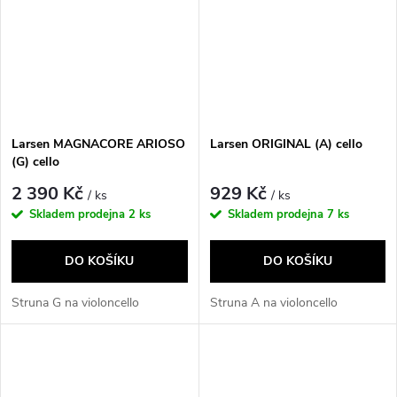
Larsen MAGNACORE ARIOSO
Larsen ORIGINAL (A) cello
(G) cello
2 390 Kč
929 Kč
/ ks
/ ks
Skladem prodejna
2 ks
Skladem prodejna
7 ks
DO KOŠÍKU
DO KOŠÍKU
Struna G na violoncello
Struna A na violoncello