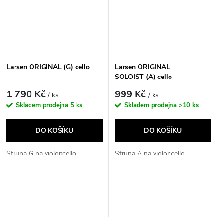
Larsen ORIGINAL (G) cello
Larsen ORIGINAL
SOLOIST (A) cello
1 790 Kč
999 Kč
/ ks
/ ks
Skladem prodejna
5 ks
Skladem prodejna
>10 ks
DO KOŠÍKU
DO KOŠÍKU
Struna G na violoncello
Struna A na violoncello