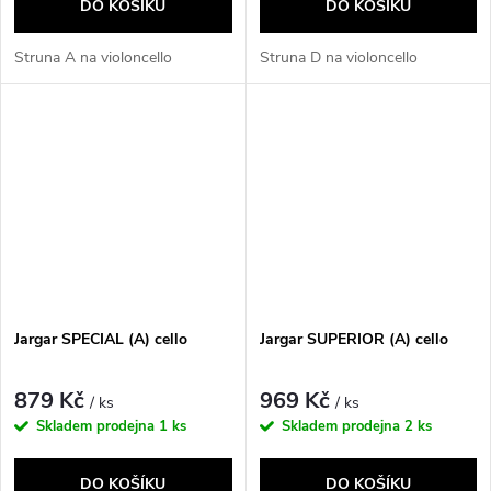
DO KOŠÍKU
DO KOŠÍKU
Struna A na violoncello
Struna D na violoncello
Jargar SPECIAL (A) cello
Jargar SUPERIOR (A) cello
879 Kč
969 Kč
/ ks
/ ks
Skladem prodejna
1 ks
Skladem prodejna
2 ks
DO KOŠÍKU
DO KOŠÍKU