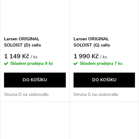
Larsen ORIGINAL
Larsen ORIGINAL
SOLOIST (D) cello
SOLOIST (G) cello
1 149 Kč
1 990 Kč
/ ks
/ ks
Skladem prodejna
9 ks
Skladem prodejna
7 ks
DO KOŠÍKU
DO KOŠÍKU
Struna D na violoncello
Struna G na violoncello