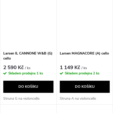
Larsen IL CANNONE W&B (G)
Larsen MAGNACORE (A) cello
cello
2 590 Kč
1 149 Kč
/ ks
/ ks
Skladem prodejna
1 ks
Skladem prodejna
2 ks
DO KOŠÍKU
DO KOŠÍKU
Struna G na violoncello
Struna A na violoncello