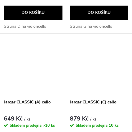
DO KOŠÍKU
DO KOŠÍKU
Struna D na violoncello
Struna G na violoncello
Jargar CLASSIC (A) cello
Jargar CLASSIC (C) cello
649 Kč
879 Kč
/ ks
/ ks
Skladem prodejna
>10 ks
Skladem prodejna
10 ks