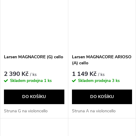
Larsen MAGNACORE (G) cello
Larsen MAGNACORE ARIOSO
(A) cello
2 390 Kč
1 149 Kč
/ ks
/ ks
Skladem prodejna
1 ks
Skladem prodejna
3 ks
DO KOŠÍKU
DO KOŠÍKU
Struna G na violoncello
Struna A na violoncello