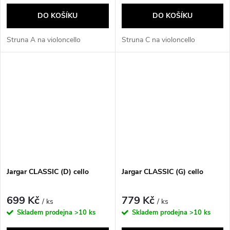
DO KOŠÍKU
DO KOŠÍKU
Struna A na violoncello
Struna C na violoncello
Jargar CLASSIC (D) cello
Jargar CLASSIC (G) cello
699 Kč
779 Kč
/ ks
/ ks
Skladem prodejna
>10 ks
Skladem prodejna
>10 ks