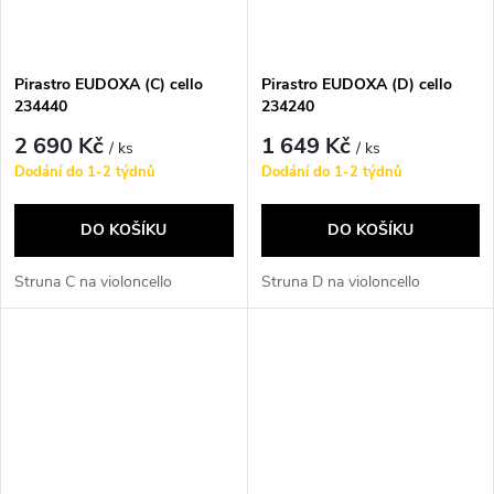
Pirastro EUDOXA (C) cello
Pirastro EUDOXA (D) cello
234440
234240
2 690 Kč
1 649 Kč
/ ks
/ ks
Dodání do 1-2 týdnů
Dodání do 1-2 týdnů
DO KOŠÍKU
DO KOŠÍKU
Struna C na violoncello
Struna D na violoncello