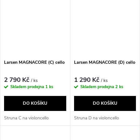
Larsen MAGNACORE (C) cello
Larsen MAGNACORE (D) cello
2 790 Kč
1 290 Kč
/ ks
/ ks
Skladem prodejna
1 ks
Skladem prodejna
2 ks
DO KOŠÍKU
DO KOŠÍKU
Struna C na violoncello
Struna D na violoncello