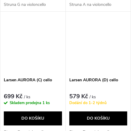
Struna G na violoncello
Struna A na violoncello
Larsen AURORA (C) cello
Larsen AURORA (D) cello
699 Kč
579 Kč
/ ks
/ ks
Skladem prodejna
1 ks
Dodání do 1-2 týdnů
DO KOŠÍKU
DO KOŠÍKU