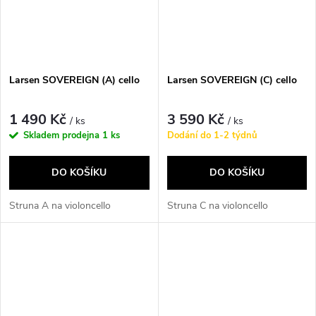
Larsen SOVEREIGN (A) cello
Larsen SOVEREIGN (C) cello
1 490 Kč
3 590 Kč
/ ks
/ ks
Skladem prodejna
1 ks
Dodání do 1-2 týdnů
DO KOŠÍKU
DO KOŠÍKU
Struna A na violoncello
Struna C na violoncello