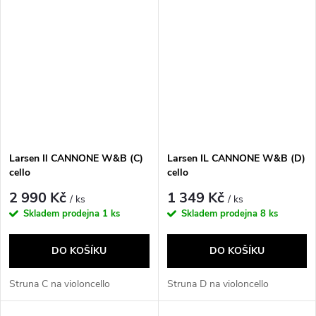
Larsen Il CANNONE W&B (C)
Larsen IL CANNONE W&B (D)
cello
cello
2 990 Kč
1 349 Kč
/ ks
/ ks
Skladem prodejna
1 ks
Skladem prodejna
8 ks
DO KOŠÍKU
DO KOŠÍKU
Struna C na violoncello
Struna D na violoncello