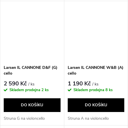
Larsen IL CANNONE D&F (G)
Larsen IL CANNONE W&B (A)
cello
cello
2 590 Kč
1 190 Kč
/ ks
/ ks
Skladem prodejna
2 ks
Skladem prodejna
8 ks
DO KOŠÍKU
DO KOŠÍKU
Struna G na violoncello
Struna A na violoncello