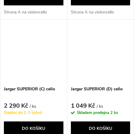
Struna A na violoncello
Struna A na violoncello
Jargar SUPERIOR (C) cello
Jargar SUPERIOR (D) cello
2 290 Kč
1 049 Kč
/ ks
/ ks
Dodání do 2-3 týdnů
Skladem prodejna
2 ks
DO KOŠÍKU
DO KOŠÍKU