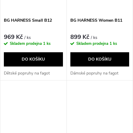
BG HARNESS Small B12
BG HARNESS Women B11
969 Kč
899 Kč
/ ks
/ ks
Skladem prodejna
1 ks
Skladem prodejna
1 ks
DO KOŠÍKU
DO KOŠÍKU
Dětské popruhy na fagot
Dámské popruhy na fagot