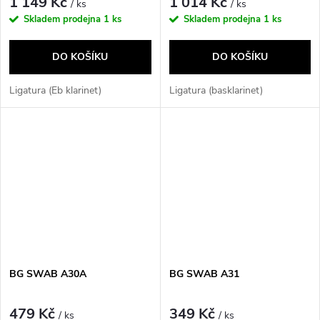
1 149 Kč
1 014 Kč
/ ks
/ ks
Skladem prodejna
1 ks
Skladem prodejna
1 ks
DO KOŠÍKU
DO KOŠÍKU
Ligatura (Eb klarinet)
Ligatura (basklarinet)
BG SWAB A30A
BG SWAB A31
479 Kč
349 Kč
/ ks
/ ks