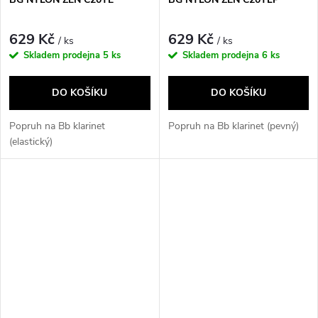
629 Kč
629 Kč
/ ks
/ ks
Skladem prodejna
5 ks
Skladem prodejna
6 ks
DO KOŠÍKU
DO KOŠÍKU
Popruh na Bb klarinet
Popruh na Bb klarinet (pevný)
(elastický)