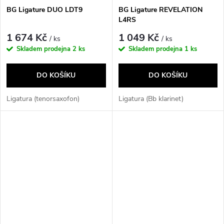
BG Ligature DUO LDT9
BG Ligature REVELATION
L4RS
1 674 Kč
1 049 Kč
/ ks
/ ks
Skladem prodejna
2 ks
Skladem prodejna
1 ks
DO KOŠÍKU
DO KOŠÍKU
Ligatura (tenorsaxofon)
Ligatura (Bb klarinet)