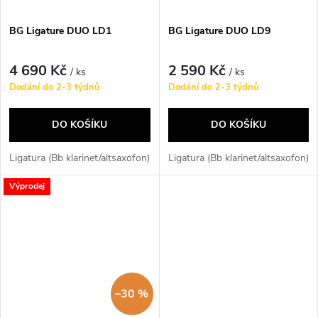
BG Ligature DUO LD1
BG Ligature DUO LD9
4 690 Kč
2 590 Kč
/ ks
/ ks
Dodání do 2-3 týdnů
Dodání do 2-3 týdnů
DO KOŠÍKU
DO KOŠÍKU
Ligatura (Bb klarinet/altsaxofon)
Ligatura (Bb klarinet/altsaxofon)
Výprodej
–30 %