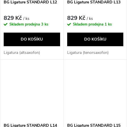
BG Ligature STANDARD L12
BG Ligature STANDARD L13
829 Kč
829 Kč
/ ks
/ ks
Skladem prodejna
3 ks
Skladem prodejna
1 ks
DO KOŠÍKU
DO KOŠÍKU
Ligatura (altsaxofon)
Ligatura (tenorsaxofon)
BG Ligature STANDARD L14
BG Ligature STANDARD L15