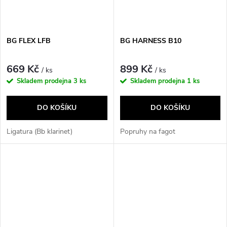
BG FLEX LFB
BG HARNESS B10
669 Kč
899 Kč
/ ks
/ ks
Skladem prodejna
3 ks
Skladem prodejna
1 ks
DO KOŠÍKU
DO KOŠÍKU
Ligatura (Bb klarinet)
Popruhy na fagot