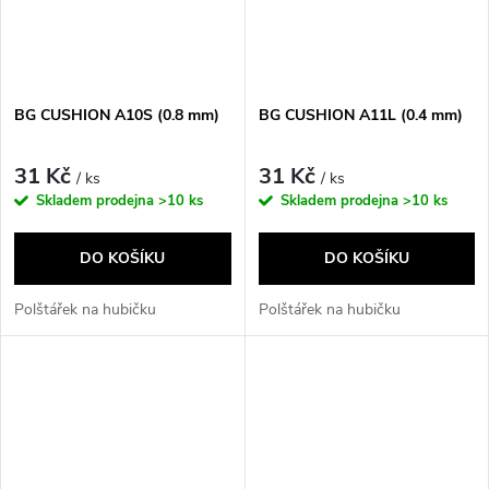
BG CUSHION A10S (0.8 mm)
BG CUSHION A11L (0.4 mm)
31 Kč
31 Kč
/ ks
/ ks
Skladem prodejna
>10 ks
Skladem prodejna
>10 ks
DO KOŠÍKU
DO KOŠÍKU
Polštářek na hubičku
Polštářek na hubičku