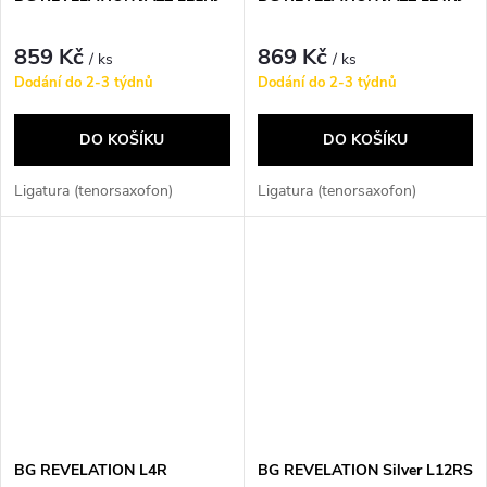
859 Kč
869 Kč
/ ks
/ ks
Dodání do 2-3 týdnů
Dodání do 2-3 týdnů
DO KOŠÍKU
DO KOŠÍKU
Ligatura (tenorsaxofon)
Ligatura (tenorsaxofon)
BG REVELATION L4R
BG REVELATION Silver L12RS