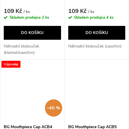
109 Kč
109 Kč
/ ks
/ ks
Skladem prodejna
2 ks
Skladem prodejna
4 ks
DO KOŠÍKU
DO KOŠÍKU
Náhradní klobouček
Náhradní klobouček (saxofon)
(klarinet/saxofon)
Výprodej
–40 %
BG Mouthpiece Cap ACB4
BG Mouthpiece Cap ACB5