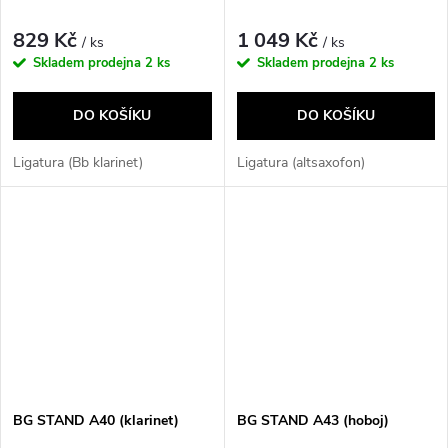
829 Kč
1 049 Kč
/ ks
/ ks
Skladem prodejna
2 ks
Skladem prodejna
2 ks
DO KOŠÍKU
DO KOŠÍKU
Ligatura (Bb klarinet)
Ligatura (altsaxofon)
BG STAND A40 (klarinet)
BG STAND A43 (hoboj)