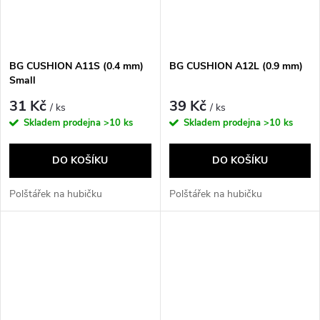
BG CUSHION A11S (0.4 mm)
BG CUSHION A12L (0.9 mm)
Small
31 Kč
39 Kč
/ ks
/ ks
Skladem prodejna
>10 ks
Skladem prodejna
>10 ks
DO KOŠÍKU
DO KOŠÍKU
Polštářek na hubičku
Polštářek na hubičku