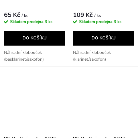
65 Kč
109 Kč
/ ks
/ ks
Skladem prodejna
3 ks
Skladem prodejna
3 ks
DO KOŠÍKU
DO KOŠÍKU
Náhradní klobouček
Náhradní klobouček
(basklarinet/saxofon)
(klarinet/saxofon)