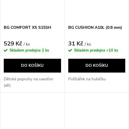
BG COMFORT XS S15SH
BG CUSHION A10L (0.8 mm)
529 Kč
31 Kč
/ ks
/ ks
Skladem prodejna
2 ks
Skladem prodejna
>10 ks
DO KOŠÍKU
DO KOŠÍKU
Dětské popruhy na saxofon
Polštářek na hubičku
(alt)