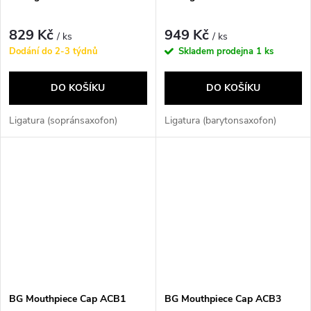
829 Kč
949 Kč
/ ks
/ ks
Dodání do 2-3 týdnů
Skladem prodejna
1 ks
DO KOŠÍKU
DO KOŠÍKU
Ligatura (sopránsaxofon)
Ligatura (barytonsaxofon)
BG Mouthpiece Cap ACB1
BG Mouthpiece Cap ACB3