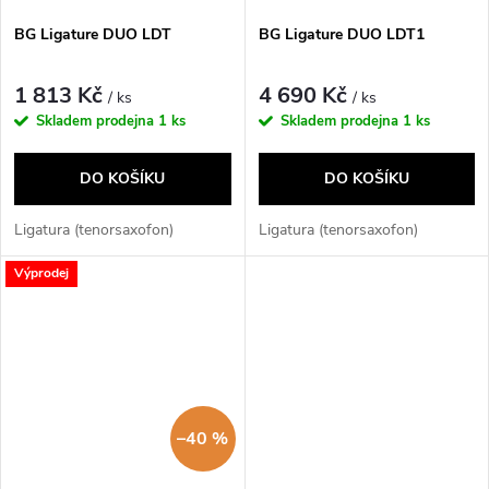
BG Ligature DUO LDT
BG Ligature DUO LDT1
1 813 Kč
4 690 Kč
/ ks
/ ks
Skladem prodejna
1 ks
Skladem prodejna
1 ks
DO KOŠÍKU
DO KOŠÍKU
Ligatura (tenorsaxofon)
Ligatura (tenorsaxofon)
Výprodej
–40 %