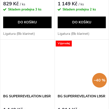
829 Kč
1 149 Kč
/ ks
/ ks
Skladem prodejna
3 ks
Skladem prodejna
2 ks
DO KOŠÍKU
DO KOŠÍKU
Ligatura (Bb klarinet)
Ligatura (Bb klarinet)
Výprodej
–40 %
BG SUPERREVELATION L8SR
BG SUPERREVELATION L9SR