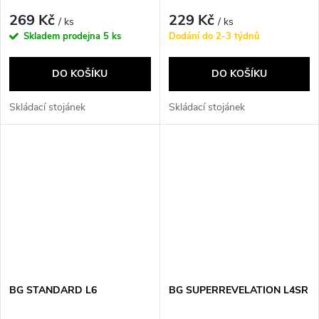
269 Kč
229 Kč
/ ks
/ ks
Skladem prodejna
5 ks
Dodání do 2-3 týdnů
DO KOŠÍKU
DO KOŠÍKU
Skládací stojánek
Skládací stojánek
BG STANDARD L6
BG SUPERREVELATION L4SR