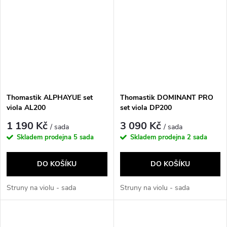
Thomastik ALPHAYUE set
Thomastik DOMINANT PRO
viola AL200
set viola DP200
1 190 Kč
3 090 Kč
/ sada
/ sada
Skladem prodejna
5 sada
Skladem prodejna
2 sada
DO KOŠÍKU
DO KOŠÍKU
Struny na violu - sada
Struny na violu - sada