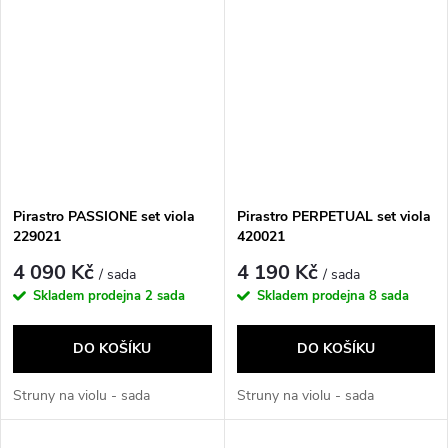
Pirastro PASSIONE set viola
Pirastro PERPETUAL set viola
229021
420021
4 090 Kč
4 190 Kč
/ sada
/ sada
Skladem prodejna
2 sada
Skladem prodejna
8 sada
DO KOŠÍKU
DO KOŠÍKU
Struny na violu - sada
Struny na violu - sada