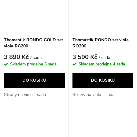
Thomastik RONDO GOLD set
Thomastik RONDO set viola
viola RG200
RO200
3 890 Kč
3 590 Kč
/ sada
/ sada
Skladem prodejna
5 sada
Skladem prodejna
4 sada
DO KOŠÍKU
DO KOŠÍKU
Struny na violu - sada
Struny na violu - sada