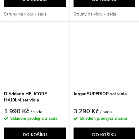
Struny na violu - sada
Struny na violu - sada
D'Addario HELICORE
Jargar SUPERIOR set viola
H410LM set viola
1 990 Kč
3 290 Kč
/ sada
/ sada
Skladem prodejna
2 sada
Skladem prodejna
2 sada
DO KOŠÍKU
DO KOŠÍKU