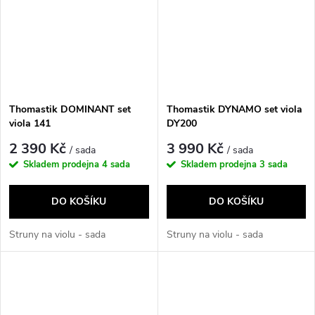
Thomastik DOMINANT set
Thomastik DYNAMO set viola
viola 141
DY200
2 390 Kč
3 990 Kč
/ sada
/ sada
Skladem prodejna
4 sada
Skladem prodejna
3 sada
DO KOŠÍKU
DO KOŠÍKU
Struny na violu - sada
Struny na violu - sada