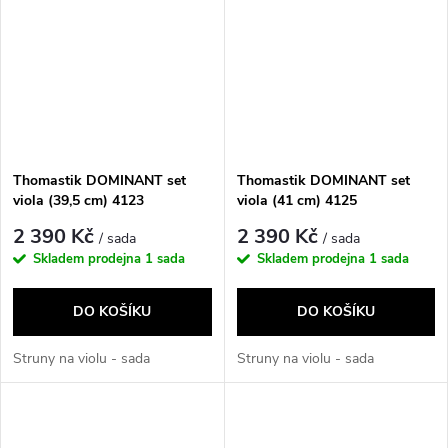
Thomastik DOMINANT set
Thomastik DOMINANT set
viola (39,5 cm) 4123
viola (41 cm) 4125
2 390 Kč
2 390 Kč
/ sada
/ sada
Skladem prodejna
1 sada
Skladem prodejna
1 sada
DO KOŠÍKU
DO KOŠÍKU
Struny na violu - sada
Struny na violu - sada