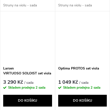
Struny na violu - sada
Struny na violu - sada
Larsen
Optima PROTOS set viola
VIRTUOSO SOLOIST set viola
3 290 Kč
1 049 Kč
/ sada
/ sada
Skladem prodejna
2 sada
Skladem prodejna
2 sada
DO KOŠÍKU
DO KOŠÍKU