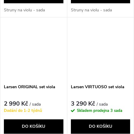
Struny na violu - sada
Struny na violu - sada
Larsen ORIGINAL set viola
Larsen VIRTUOSO set viola
2 990 Kč
3 290 Kč
/ sada
/ sada
Dodání do 1-2 týdnů
Skladem prodejna
3 sada
DO KOŠÍKU
DO KOŠÍKU