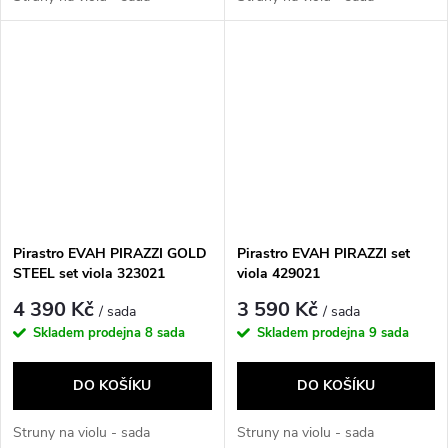
Pirastro EVAH PIRAZZI GOLD
Pirastro EVAH PIRAZZI set
STEEL set viola 323021
viola 429021
4 390 Kč
3 590 Kč
/ sada
/ sada
Skladem prodejna
8 sada
Skladem prodejna
9 sada
DO KOŠÍKU
DO KOŠÍKU
Struny na violu - sada
Struny na violu - sada