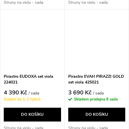
Struny na violu - sada
Struny na violu - sada
Pirastro EUDOXA set viola
Pirastro EVAH PIRAZZI GOLD
224021
set viola 425021
4 390 Kč
3 690 Kč
/ sada
/ sada
Dodání do 1-2 týdnů
Skladem prodejna
8 sada
DO KOŠÍKU
DO KOŠÍKU
Struny na violu - sada
Struny na violu - sada