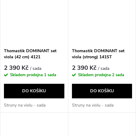
Thomastik DOMINANT set
Thomastik DOMINANT set
viola (42 cm) 4121
viola (strong) 141ST
2 390 Kč
2 390 Kč
/ sada
/ sada
Skladem prodejna
1 sada
Skladem prodejna
2 sada
DO KOŠÍKU
DO KOŠÍKU
Struny na violu - sada
Struny na violu - sada