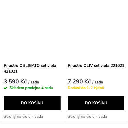
Pirastro OBLIGATO set viola
Pirastro OLIV set viola 221021
421021
3 590 Kč
7 290 Kč
/ sada
/ sada
Skladem prodejna
4 sada
Dodání do 1-2 týdnů
DO KOŠÍKU
DO KOŠÍKU
Struny na violu - sada
Struny na violu - sada