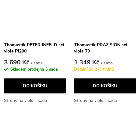
Thomastik PETER INFELD set
Thomastik PRAZISION set
viola PI200
viola 79
3 690 Kč
1 349 Kč
/ sada
/ sada
Skladem prodejna
3 sada
Dodání do 2-3 týdnů
DO KOŠÍKU
DO KOŠÍKU
Struny na violu - sada
Struny na violu - sada