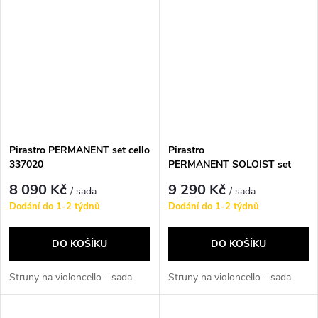
Pirastro PERMANENT set cello
Pirastro
337020
PERMANENT SOLOIST set
cello 337080
8 090 Kč
9 290 Kč
/ sada
/ sada
Dodání do 1-2 týdnů
Dodání do 1-2 týdnů
DO KOŠÍKU
DO KOŠÍKU
Struny na violoncello - sada
Struny na violoncello - sada