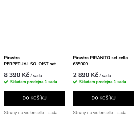
Pirastro
Pirastro PIRANITO set cello
PERPETUAL SOLOIST set
635000
cello 333080
8 390 Kč
2 890 Kč
/ sada
/ sada
Skladem prodejna
1 sada
Skladem prodejna
1 sada
DO KOŠÍKU
DO KOŠÍKU
Struny na violoncello - sada
Struny na violoncello - sada