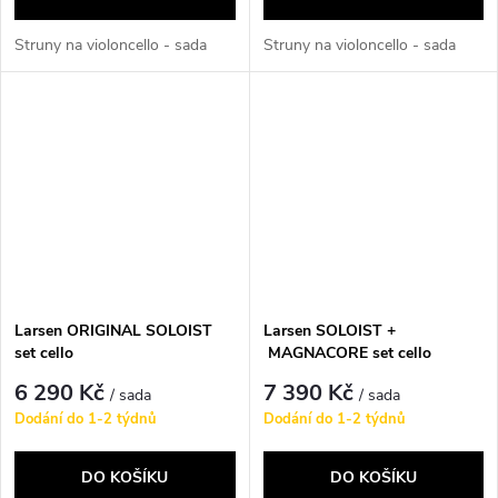
Struny na violoncello - sada
Struny na violoncello - sada
Larsen ORIGINAL SOLOIST
Larsen SOLOIST +
set cello
MAGNACORE set cello
6 290 Kč
7 390 Kč
/ sada
/ sada
Dodání do 1-2 týdnů
Dodání do 1-2 týdnů
DO KOŠÍKU
DO KOŠÍKU