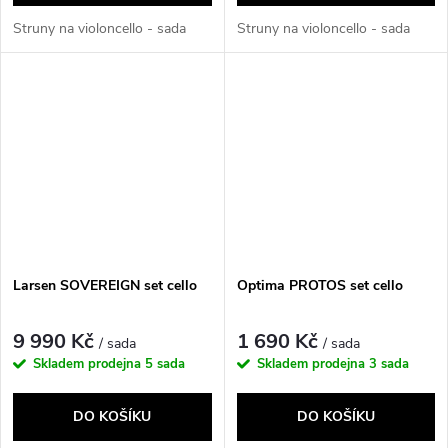
Struny na violoncello - sada
Struny na violoncello - sada
Larsen SOVEREIGN set cello
Optima PROTOS set cello
9 990 Kč
1 690 Kč
/ sada
/ sada
Skladem prodejna
5 sada
Skladem prodejna
3 sada
DO KOŠÍKU
DO KOŠÍKU