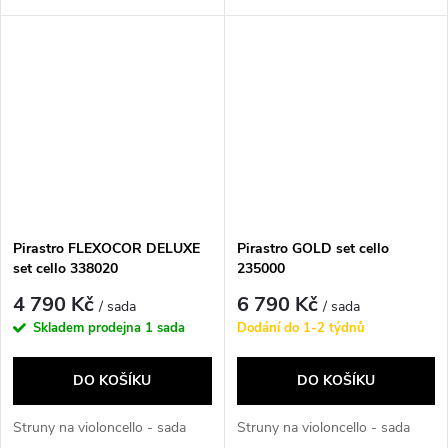
Pirastro FLEXOCOR DELUXE
Pirastro GOLD set cello
set cello 338020
235000
4 790 Kč
6 790 Kč
/ sada
/ sada
Skladem prodejna
1 sada
Dodání do 1-2 týdnů
DO KOŠÍKU
DO KOŠÍKU
Struny na violoncello - sada
Struny na violoncello - sada