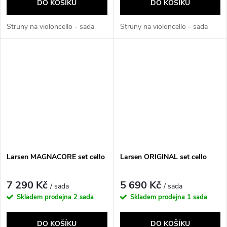
DO KOŠÍKU
DO KOŠÍKU
Struny na violoncello - sada
Struny na violoncello - sada
Larsen MAGNACORE set cello
Larsen ORIGINAL set cello
7 290 Kč
5 690 Kč
/ sada
/ sada
Skladem prodejna
2 sada
Skladem prodejna
1 sada
DO KOŠÍKU
DO KOŠÍKU