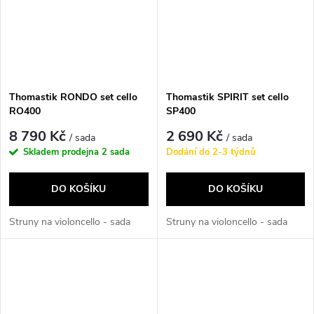
Thomastik RONDO set cello
Thomastik SPIRIT set cello
RO400
SP400
8 790 Kč
2 690 Kč
/ sada
/ sada
Skladem prodejna
2 sada
Dodání do 2-3 týdnů
DO KOŠÍKU
DO KOŠÍKU
Struny na violoncello - sada
Struny na violoncello - sada