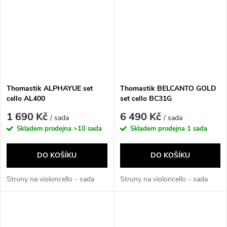
Thomastik ALPHAYUE set
Thomastik BELCANTO GOLD
cello AL400
set cello BC31G
1 690 Kč
6 490 Kč
/ sada
/ sada
Skladem prodejna
>10 sada
Skladem prodejna
1 sada
DO KOŠÍKU
DO KOŠÍKU
Struny na violoncello - sada
Struny na violoncello - sada