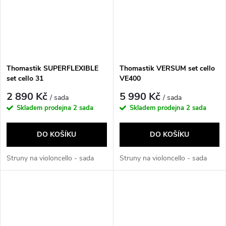
Thomastik SUPERFLEXIBLE
Thomastik VERSUM set cello
set cello 31
VE400
2 890 Kč
5 990 Kč
/ sada
/ sada
Skladem prodejna
2 sada
Skladem prodejna
2 sada
DO KOŠÍKU
DO KOŠÍKU
Struny na violoncello - sada
Struny na violoncello - sada