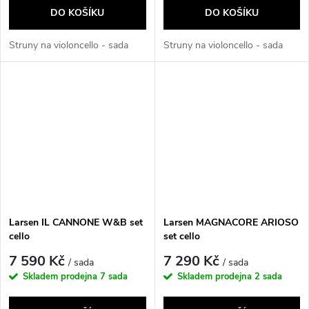
DO KOŠÍKU
DO KOŠÍKU
Struny na violoncello - sada
Struny na violoncello - sada
Larsen IL CANNONE W&B set
Larsen MAGNACORE ARIOSO
cello
set cello
7 590 Kč
7 290 Kč
/ sada
/ sada
Skladem prodejna
7 sada
Skladem prodejna
2 sada