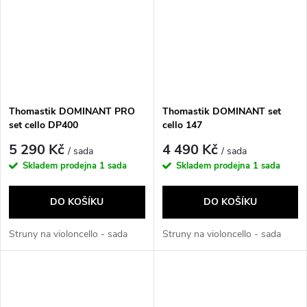
Thomastik DOMINANT PRO
Thomastik DOMINANT set
set cello DP400
cello 147
5 290 Kč
4 490 Kč
/ sada
/ sada
Skladem prodejna
1 sada
Skladem prodejna
1 sada
DO KOŠÍKU
DO KOŠÍKU
Struny na violoncello - sada
Struny na violoncello - sada