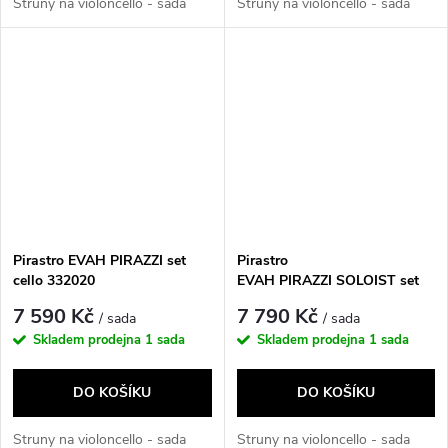
Struny na violoncello - sada
Struny na violoncello - sada
Pirastro EVAH PIRAZZI set
Pirastro
cello 332020
EVAH PIRAZZI SOLOIST set
cello 332080
7 590 Kč
7 790 Kč
/ sada
/ sada
Skladem prodejna
1 sada
Skladem prodejna
1 sada
DO KOŠÍKU
DO KOŠÍKU
Struny na violoncello - sada
Struny na violoncello - sada