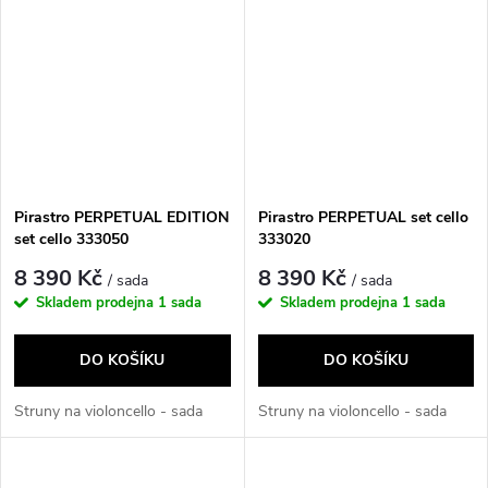
Pirastro PERPETUAL EDITION
Pirastro PERPETUAL set cello
set cello 333050
333020
8 390 Kč
8 390 Kč
/ sada
/ sada
Skladem prodejna
1 sada
Skladem prodejna
1 sada
DO KOŠÍKU
DO KOŠÍKU
Struny na violoncello - sada
Struny na violoncello - sada