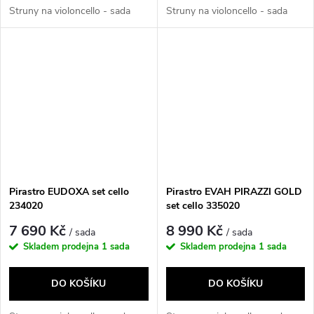
Struny na violoncello - sada
Struny na violoncello - sada
Pirastro EUDOXA set cello
Pirastro EVAH PIRAZZI GOLD
234020
set cello 335020
7 690 Kč
8 990 Kč
/ sada
/ sada
Skladem prodejna
1 sada
Skladem prodejna
1 sada
DO KOŠÍKU
DO KOŠÍKU