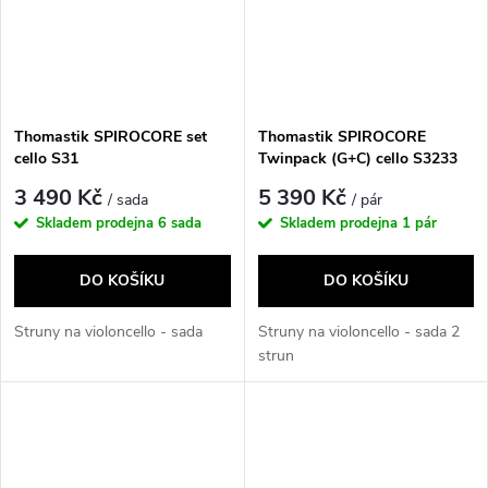
Thomastik SPIROCORE set
Thomastik SPIROCORE
cello S31
Twinpack (G+C) cello S3233
3 490 Kč
5 390 Kč
/ sada
/ pár
Skladem prodejna
6 sada
Skladem prodejna
1 pár
DO KOŠÍKU
DO KOŠÍKU
Struny na violoncello - sada
Struny na violoncello - sada 2
strun