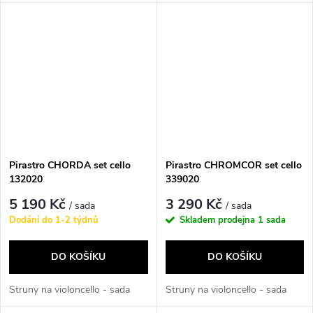
Pirastro CHORDA set cello
Pirastro CHROMCOR set cello
132020
339020
5 190 Kč
3 290 Kč
/ sada
/ sada
Dodání do 1-2 týdnů
Skladem prodejna
1 sada
DO KOŠÍKU
DO KOŠÍKU
Struny na violoncello - sada
Struny na violoncello - sada