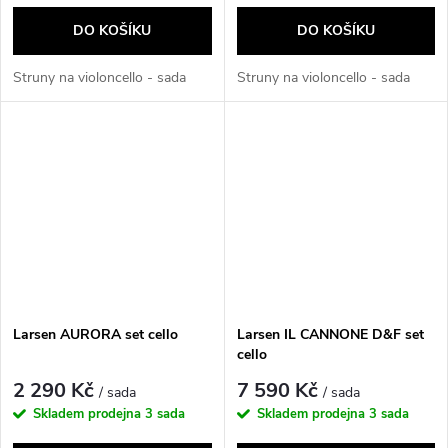
DO KOŠÍKU
DO KOŠÍKU
Struny na violoncello - sada
Struny na violoncello - sada
Larsen AURORA set cello
Larsen IL CANNONE D&F set
cello
2 290 Kč
7 590 Kč
/ sada
/ sada
Skladem prodejna
3 sada
Skladem prodejna
3 sada