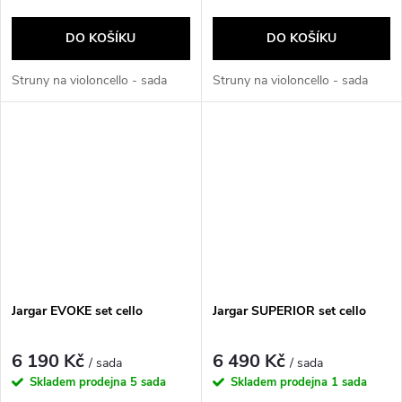
DO KOŠÍKU
DO KOŠÍKU
Struny na violoncello - sada
Struny na violoncello - sada
Jargar EVOKE set cello
Jargar SUPERIOR set cello
6 190 Kč
6 490 Kč
/ sada
/ sada
Skladem prodejna
5 sada
Skladem prodejna
1 sada