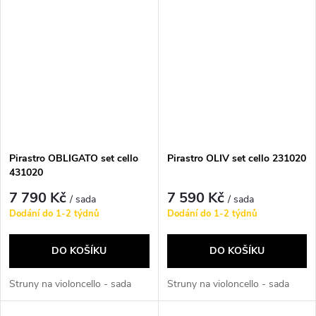
Pirastro OBLIGATO set cello
Pirastro OLIV set cello 231020
431020
7 790 Kč
7 590 Kč
/ sada
/ sada
Dodání do 1-2 týdnů
Dodání do 1-2 týdnů
DO KOŠÍKU
DO KOŠÍKU
Struny na violoncello - sada
Struny na violoncello - sada