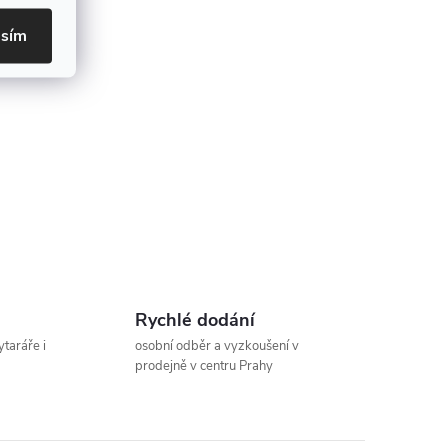
asím
Rychlé dodání
ytaráře i
osobní odběr a vyzkoušení v
prodejně v centru Prahy