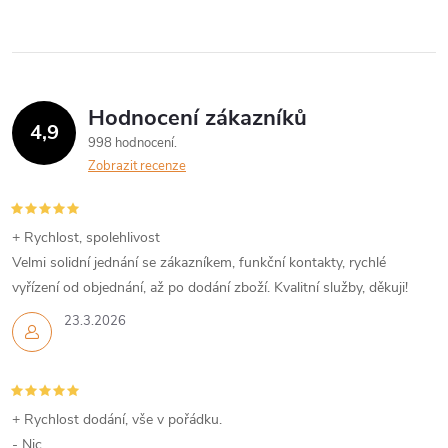
Hodnocení zákazníků
4,9
998 hodnocení
Zobrazit recenze
+ Rychlost, spolehlivost
Velmi solidní jednání se zákazníkem, funkční kontakty, rychlé
vyřízení od objednání, až po dodání zboží. Kvalitní služby, děkuji!
23.3.2026
+ Rychlost dodání, vše v pořádku.
- Nic.