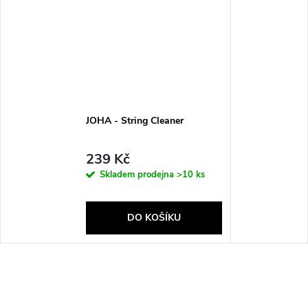
JOHA - String Cleaner
239 Kč
Skladem prodejna
>10 ks
DO KOŠÍKU