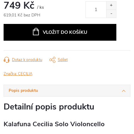
749 Kč
/ ks
619,01 Kč bez DPH
Měrná
cena:
VLOŽIT DO KOŠÍKU
Dotaz k produktu
Sdílet
Značka:
CECILIA
Popis produktu
Detailní popis produktu
Kalafuna Cecilia Solo Violoncello