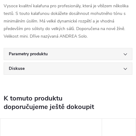
Vysoce kvalitní kalafuna pro profesionály, která je vítězem několika
testů. S touto kalafunou dokážete dosáhnout mohutného tónu s
minimálním úsilím. Má velké dynamické rozpětí a je vhodná
především pro sólisty do velkých sálů. Doporučena na nové žíně.
Velikost mini. Dříve nazývaná ANDREA Solo.
Parametry produktu
Diskuse
K tomuto produktu
doporučujeme ještě dokoupit