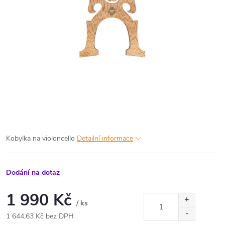
Kobylka na violoncello
Detailní informace
Dodání na dotaz
1 990 Kč
/ ks
1 644,63 Kč bez DPH