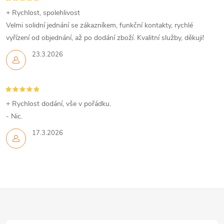
+ Rychlost, spolehlivost
Velmi solidní jednání se zákazníkem, funkční kontakty, rychlé
vyřízení od objednání, až po dodání zboží. Kvalitní služby, děkuji!
23.3.2026
+ Rychlost dodání, vše v pořádku.
- Nic.
17.3.2026
Z