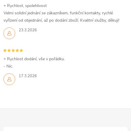
+ Rychlost, spolehlivost
Velmi solidní jednání se zákazníkem, funkční kontakty, rychlé
vyřízení od objednání, až po dodání zboží. Kvalitní služby, děkuji!
23.3.2026
+ Rychlost dodání, vše v pořádku.
- Nic.
17.3.2026
Z
á