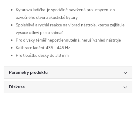
Kytarová ladička je speciálně navržená pro uchycení do
ozvučného otvoru akustické kytary
Spolehlivá a rychlá reakce na vibraci nástroje, kterou zajišťuje
vysoce citlivý piezo snímač
Pro diváky téměř nepostřehnutelná, neruší vzhled nástroje
Kalibrace ladění: 435 - 445 Hz
Pro tloušťku desky do 3,8 mm
Parametry produktu
Diskuse