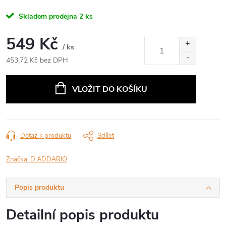
Skladem prodejna
2 ks
549 Kč
/ ks
453,72 Kč bez DPH
Měrná
cena:
VLOŽIT DO KOŠÍKU
Dotaz k produktu
Sdílet
Značka:
D'ADDARIO
Popis produktu
Detailní popis produktu