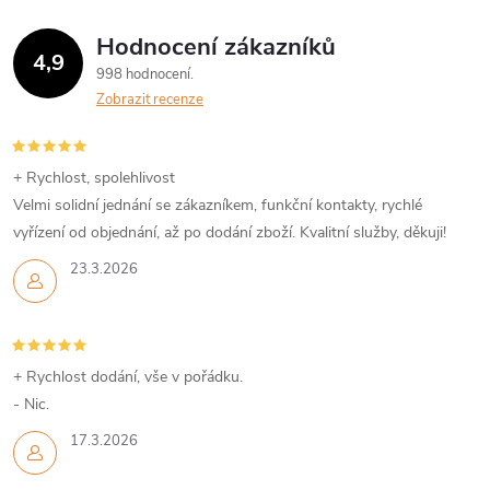
Hodnocení zákazníků
4,9
998 hodnocení
Zobrazit recenze
+ Rychlost, spolehlivost
Velmi solidní jednání se zákazníkem, funkční kontakty, rychlé
vyřízení od objednání, až po dodání zboží. Kvalitní služby, děkuji!
23.3.2026
+ Rychlost dodání, vše v pořádku.
- Nic.
17.3.2026