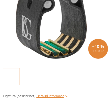
–40 %
1 690 Kč
Ligatura (basklarinet)
Detailní informace