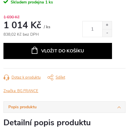
Skladem prodejna
1 ks
1 690 Kč
1 014 Kč
/ ks
838,02 Kč bez DPH
Měrná
cena:
VLOŽIT DO KOŠÍKU
Dotaz k produktu
Sdílet
Značka:
BG FRANCE
Popis produktu
Detailní popis produktu