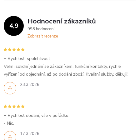
Hodnocení zákazníků
4,9
998 hodnocení
Zobrazit recenze
+ Rychlost, spolehlivost
Velmi solidní jednání se zákazníkem, funkční kontakty, rychlé
vyřízení od objednání, až po dodání zboží. Kvalitní služby, děkuji!
23.3.2026
+ Rychlost dodání, vše v pořádku.
- Nic.
17.3.2026