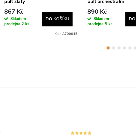
pult zlatý
pult orchestrální
867 Kč
890 Kč
Skladem
Skladem
DO KOŠÍKU
DO
prodejna
2 ks
prodejna
5 ks
Kód:
A700045