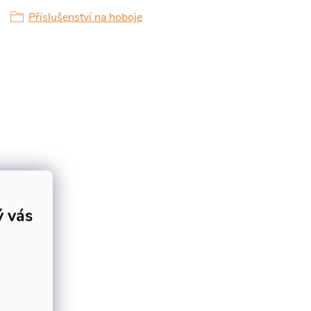
Příslušenství na hoboje
ý vás