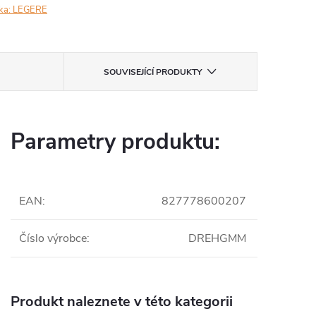
ka:
LEGERE
SOUVISEJÍCÍ PRODUKTY
Parametry produktu:
EAN
:
827778600207
Číslo výrobce
:
DREHGMM
Produkt naleznete v této kategorii