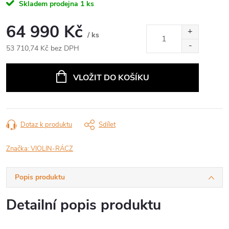
Skladem prodejna
1 ks
64 990 Kč
/ ks
53 710,74 Kč bez DPH
Měrná
cena:
VLOŽIT DO KOŠÍKU
Dotaz k produktu
Sdílet
Značka:
VIOLIN-RÁCZ
Popis produktu
Detailní popis produktu