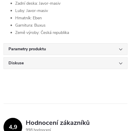
Zadní deska: Javor-masiv
Luby: Javor-masiv
Hmatník: Eben
Garnitura: Buxus
Země výroby: Česká republika
Parametry produktu
Diskuse
Hodnocení zákazníků
4,9
998 hodnocení