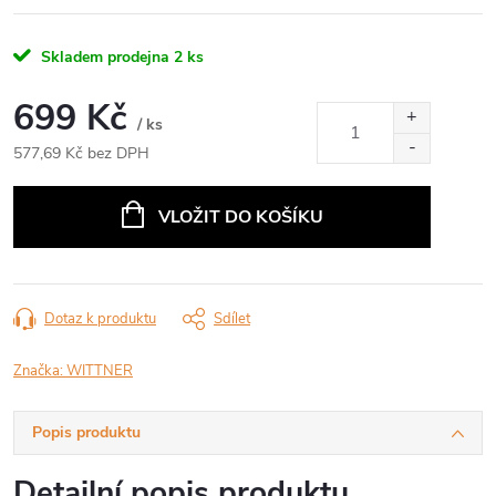
Skladem prodejna
2 ks
699 Kč
/ ks
577,69 Kč bez DPH
Měrná
cena:
VLOŽIT DO KOŠÍKU
Dotaz k produktu
Sdílet
Značka:
WITTNER
Popis produktu
Detailní popis produktu