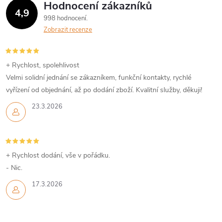
Hodnocení zákazníků
4,9
998 hodnocení
Zobrazit recenze
+ Rychlost, spolehlivost
Velmi solidní jednání se zákazníkem, funkční kontakty, rychlé
vyřízení od objednání, až po dodání zboží. Kvalitní služby, děkuji!
23.3.2026
+ Rychlost dodání, vše v pořádku.
- Nic.
17.3.2026