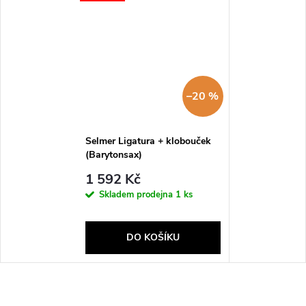
–20 %
Selmer Ligatura + klobouček
(Barytonsax)
1 592 Kč
Skladem prodejna
1 ks
DO KOŠÍKU