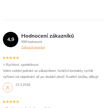
Hodnocení zákazníků
4,9
998 hodnocení
Zobrazit recenze
+ Rychlost, spolehlivost
Velmi solidní jednání se zákazníkem, funkční kontakty, rychlé
vyřízení od objednání, až po dodání zboží. Kvalitní služby, děkuji!
23.3.2026