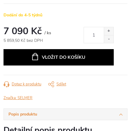
Dodání do 4-5 týdnů
7 090 Kč
/ ks
5 859,50 Kč bez DPH
Měrná
cena:
VLOŽIT DO KOŠÍKU
Dotaz k produktu
Sdílet
Značka:
SELMER
Popis produktu
Detailní popis produktu