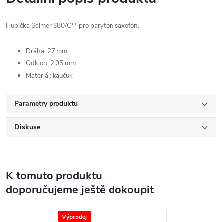
Hubička Selmer S80/C** pro baryton saxofon.
Dráha: 27 mm
Odklon: 2,05 mm
Materiál: kaučuk
Parametry produktu
Diskuse
K tomuto produktu
doporučujeme ještě dokoupit
Výprodej