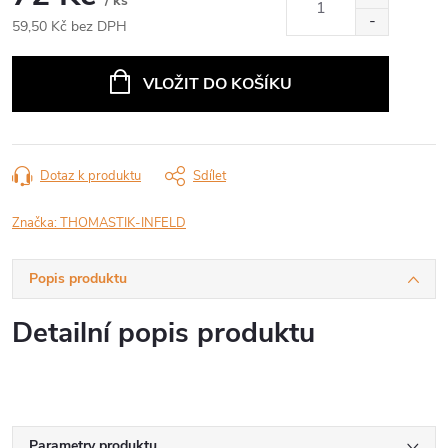
/ ks
59,50 Kč bez DPH
Měrná
cena:
VLOŽIT DO KOŠÍKU
Dotaz k produktu
Sdílet
Značka:
THOMASTIK-INFELD
Popis produktu
Detailní popis produktu
Parametry produktu