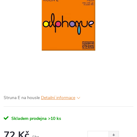
Struna E na housle
Detailní informace
Skladem prodejna
>10 ks
72 Kč