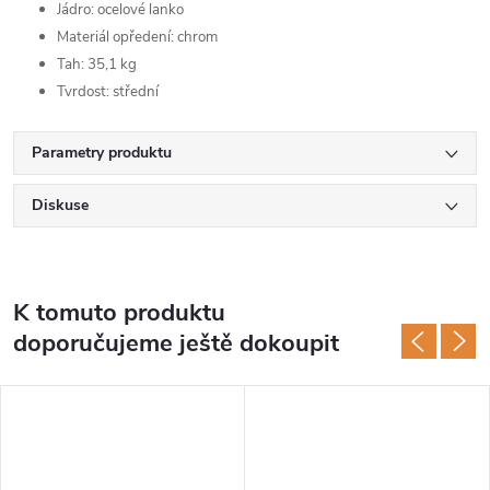
Jádro: ocelové lanko
Materiál opředení: chrom
Tah: 35,1 kg
Tvrdost: střední
Parametry produktu
Diskuse
K tomuto produktu
doporučujeme ještě dokoupit