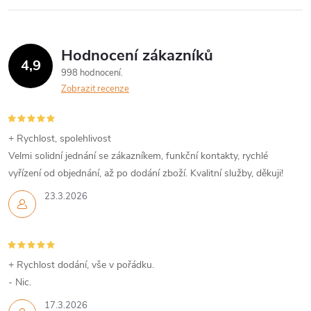
Hodnocení zákazníků
4,9
998 hodnocení
Zobrazit recenze
+ Rychlost, spolehlivost
Velmi solidní jednání se zákazníkem, funkční kontakty, rychlé
vyřízení od objednání, až po dodání zboží. Kvalitní služby, děkuji!
23.3.2026
+ Rychlost dodání, vše v pořádku.
- Nic.
17.3.2026