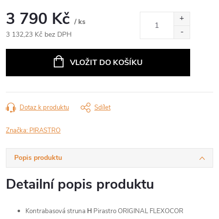
3 790 Kč
/ ks
3 132,23 Kč bez DPH
Měrná
cena:
VLOŽIT DO KOŠÍKU
Dotaz k produktu
Sdílet
Značka:
PIRASTRO
Popis produktu
Detailní popis produktu
Kontrabasová struna
H
Pirastro ORIGINAL FLEXOCOR