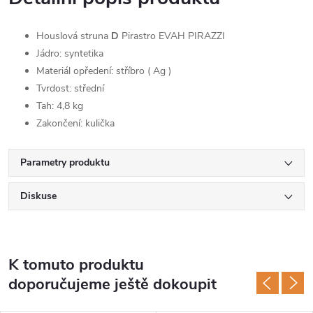
Houslová struna
D
Pirastro
EVAH PIRAZZI
Jádro: syntetika
Materiál opředení: stříbro ( Ag )
Tvrdost: střední
Tah: 4,8 kg
Zakončení: kulička
Parametry produktu
Diskuse
K tomuto produktu
doporučujeme ještě dokoupit