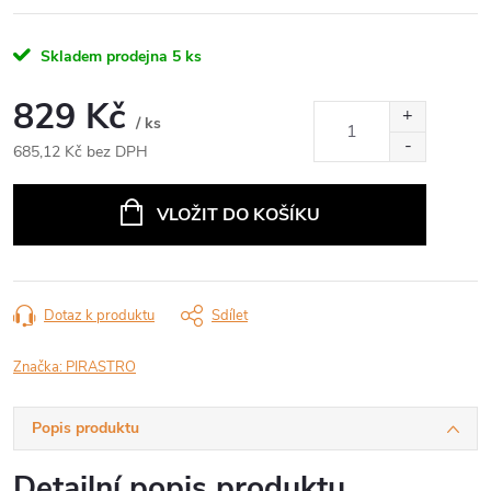
Skladem prodejna
5 ks
829 Kč
/ ks
685,12 Kč bez DPH
Měrná
cena:
VLOŽIT DO KOŠÍKU
Dotaz k produktu
Sdílet
Značka:
PIRASTRO
Popis produktu
Detailní popis produktu