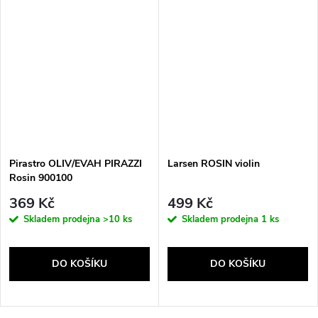
Pirastro OLIV/EVAH PIRAZZI
Larsen ROSIN violin
Rosin 900100
369 Kč
499 Kč
Skladem prodejna
>10 ks
Skladem prodejna
1 ks
DO KOŠÍKU
DO KOŠÍKU