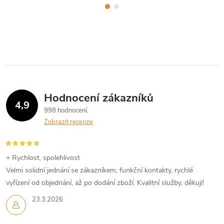
Hodnocení zákazníků
4,9
998 hodnocení
Zobrazit recenze
+ Rychlost, spolehlivost
Velmi solidní jednání se zákazníkem, funkční kontakty, rychlé
vyřízení od objednání, až po dodání zboží. Kvalitní služby, děkuji!
23.3.2026