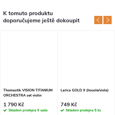
K tomuto produktu
doporučujeme ještě dokoupit
Thomastik VISION TITANIUM
Larica GOLD II (housle/viola)
ORCHESTRA set violin
VIT100o
1 790 Kč
749 Kč
Skladem prodejna
9 sada
Skladem prodejna
8 ks