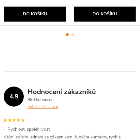
DO KOŠÍKU
DO KOŠÍKU
Hodnocení zákazníků
4,9
998 hodnocení
Zobrazit recenze
+ Rychlost, spolehlivost
Velmi solidní jednání se zákazníkem, funkční kontakty, rychlé