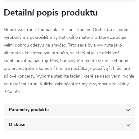
Detailní popis produktu
Houslová struna Thomastik - Vision Titanium Orchestra s jádrem
vyrobeným z pokročilého syntetického materiálu, které zaručuje
velmi dobrou odezvu na smyčec. Tato sada byla vyvinuta jako
alternativa ke střevovým strunám, se kterými je lze efektivně
kombinovat na nástroji. Plný, barevný tón těchto strun je vhodný
pro orchestrální a komorní hru, ale nezřídka je používají i hráči pro
sólové koncerty. Výborná stabilita ladění, které se usadí velmi rychle
po natažení strun. Kulička zakončení struny je vyrobena ze slitiny
Titanal®
.
Parametry produktu
Diskuse