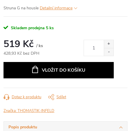
Struna G na housle
Detailní informace
Skladem prodejna
5 ks
519 Kč
/ ks
428,93 Kč bez DPH
Měrná
cena:
VLOŽIT DO KOŠÍKU
Dotaz k produktu
Sdílet
Značka:
THOMASTIK-INFELD
Popis produktu