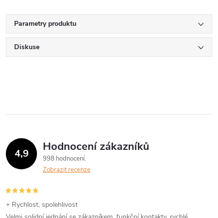
Parametry produktu
Diskuse
Hodnocení zákazníků
4,9
998 hodnocení
Zobrazit recenze
+ Rychlost, spolehlivost
Velmi solidní jednání se zákazníkem, funkční kontakty, rychlé