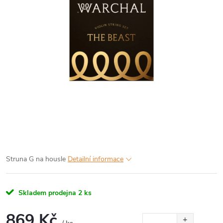
Struna G na housle
Detailní informace
Skladem prodejna
2 ks
869 Kč