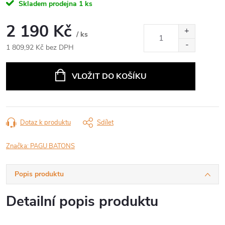
Skladem prodejna
1 ks
2 190 Kč
/ ks
1 809,92 Kč bez DPH
Měrná
cena:
VLOŽIT DO KOŠÍKU
Dotaz k produktu
Sdílet
Značka:
PAGU BATONS
Popis produktu
Detailní popis produktu