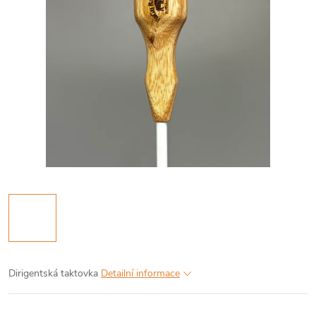
Dirigentská taktovka
Detailní informace