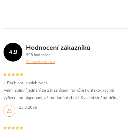
Hodnocení zákazníků
4,9
998 hodnocení
Zobrazit recenze
+ Rychlost, spolehlivost
Velmi solidní jednání se zákazníkem, funkční kontakty, rychlé
vyřízení od objednání, až po dodání zboží. Kvalitní služby, děkuji!
23.3.2026