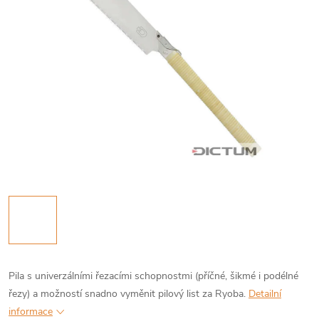
Pila s univerzálními řezacími schopnostmi (příčné, šikmé i podélné
řezy) a možností snadno vyměnit pilový list za Ryoba.
Detailní
informace