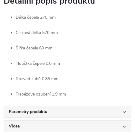
Detailní popis produktu
Délka čepele
270 mm
Celková délka
570 mm
Šířka čepele
60 mm
Tloušťka čepele
0.6 mm
Rozvod zubů
0.85 mm
Trapézové ozubení
1.9 mm
Parametry produktu
Videa