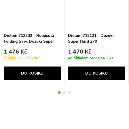
Dictum 712332 - Robusuta
Dictum 712121 - Dozuki
Folding Saw, Dozuki Super
Super Hard 270
Hard, Walnut Handle
1 476 Kč
1 470 Kč
Dodání do 1-2 týdnů
Skladem prodejna
1 ks
DO KOŠÍKU
DO KOŠÍKU