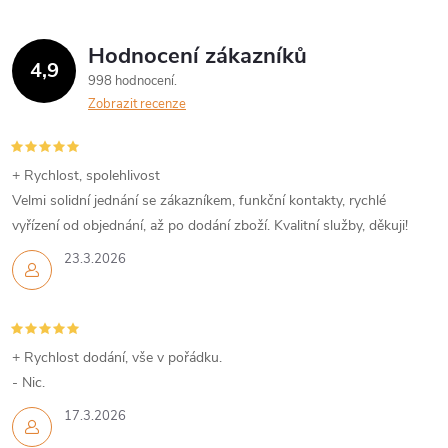
Hodnocení zákazníků
4,9
998 hodnocení
Zobrazit recenze
+ Rychlost, spolehlivost
Velmi solidní jednání se zákazníkem, funkční kontakty, rychlé
vyřízení od objednání, až po dodání zboží. Kvalitní služby, děkuji!
23.3.2026
+ Rychlost dodání, vše v pořádku.
- Nic.
17.3.2026