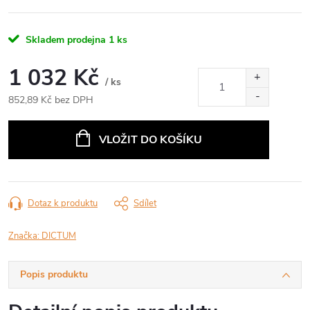
Skladem prodejna
1 ks
1 032 Kč
/ ks
852,89 Kč bez DPH
Měrná
cena:
VLOŽIT DO KOŠÍKU
Dotaz k produktu
Sdílet
Značka:
DICTUM
Popis produktu